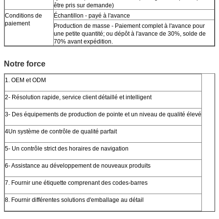
être pris sur demande)
Conditions de
Échantillon - payé à l'avance
paiement
Production de masse - Paiement complet à l'avance pour
une petite quantité; ou dépôt à l'avance de 30%, solde de
70% avant expédition.
Notre force
1. OEM et ODM
2- Résolution rapide, service client détaillé et intelligent
3- Des équipements de production de pointe et un niveau de qualité élevé
4Un système de contrôle de qualité parfait
5- Un contrôle strict des horaires de navigation
6- Assistance au développement de nouveaux produits
7. Fournir une étiquette comprenant des codes-barres
8. Fournir différentes solutions d'emballage au détail