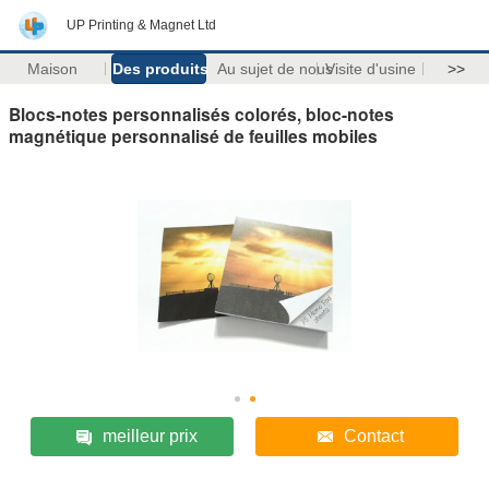
UP Printing & Magnet Ltd
Maison
Des produits
Au sujet de nous
Visite d'usine
>>
Blocs-notes personnalisés colorés, bloc-notes
magnétique personnalisé de feuilles mobiles
meilleur prix
Contact