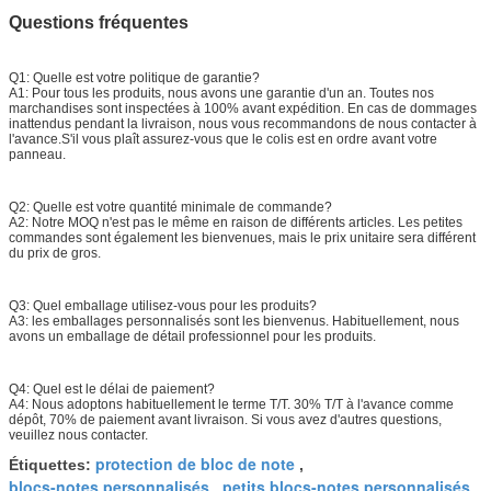
Questions fréquentes
Q1: Quelle est votre politique de garantie?
A1: Pour tous les produits, nous avons une garantie d'un an. Toutes nos
marchandises sont inspectées à 100% avant expédition. En cas de dommages
inattendus pendant la livraison, nous vous recommandons de nous contacter à
l'avance.S'il vous plaît assurez-vous que le colis est en ordre avant votre
panneau.
Q2: Quelle est votre quantité minimale de commande?
A2: Notre MOQ n'est pas le même en raison de différents articles. Les petites
commandes sont également les bienvenues, mais le prix unitaire sera différent
du prix de gros.
Q3: Quel emballage utilisez-vous pour les produits?
A3: les emballages personnalisés sont les bienvenus. Habituellement, nous
avons un emballage de détail professionnel pour les produits.
Q4: Quel est le délai de paiement?
A4: Nous adoptons habituellement le terme T/T. 30% T/T à l'avance comme
dépôt, 70% de paiement avant livraison. Si vous avez d'autres questions,
veuillez nous contacter.
protection de bloc de note
Étiquettes:
,
blocs-notes personnalisés
petits blocs-notes personnalisés
,