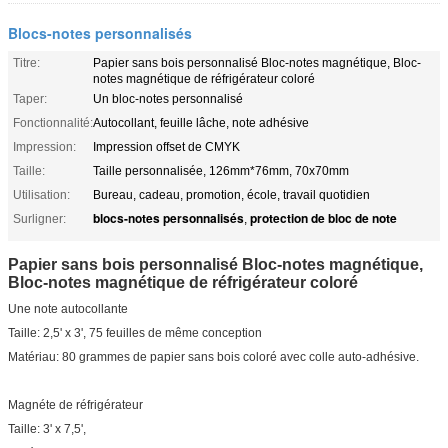
Blocs-notes personnalisés
Titre:
Papier sans bois personnalisé Bloc-notes magnétique, Bloc-
notes magnétique de réfrigérateur coloré
Taper:
Un bloc-notes personnalisé
Fonctionnalité:
Autocollant, feuille lâche, note adhésive
Impression:
Impression offset de CMYK
Taille:
Taille personnalisée, 126mm*76mm, 70x70mm
Utilisation:
Bureau, cadeau, promotion, école, travail quotidien
blocs-notes personnalisés
protection de bloc de note
Surligner:
,
Papier sans bois personnalisé Bloc-notes magnétique,
Bloc-notes magnétique de réfrigérateur coloré
Une note autocollante
Taille: 2,5' x 3', 75 feuilles de même conception
Matériau: 80 grammes de papier sans bois coloré avec colle auto-adhésive.
Magnéte de réfrigérateur
Taille: 3' x 7,5',