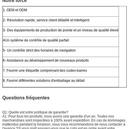
Notre force
1. OEM et ODM
2- Résolution rapide, service client détaillé et intelligent
3- Des équipements de production de pointe et un niveau de qualité élevé
4Un système de contrôle de qualité parfait
5- Un contrôle strict des horaires de navigation
6- Assistance au développement de nouveaux produits
7. Fournir une étiquette comprenant des codes-barres
8. Fournir différentes solutions d'emballage au détail
Questions fréquentes
Q1: Quelle est votre politique de garantie?
A1: Pour tous les produits, nous avons une garantie d'un an. Toutes nos
marchandises sont inspectées à 100% avant expédition. En cas de dommages
inattendus pendant la livraison, nous vous recommandons de nous contacter à
l'avance.S'il vous plaît assurez-vous que le colis est en ordre avant votre