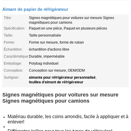
Aimant de papier de réfrigérateur
Titre:
Signes magnétiques pour voitures sur mesure Signes
magnétiques pour camions
Spécification:
Paquet en une pièce, Paquet en plusieurs pièces
Taille:
Taille personnalisée
Forme:
Forme sur mesure, forme de ruban
Échantillon:
échantillon d'actions libre
Caractéristique:
Durable, imperméable
Emballage:
Polybag individuel
Conception:
Conception sur mesure, OEM/ODM
aimants pour réfrigérateur personnalisé
Surligner:
,
feuilles d'aimant de réfrigérateur
Signes magnétiques pour voitures sur mesure
Signes magnétiques pour camions
Matériau durable, les coins arrondis, facile à appliquer et à
enlever!