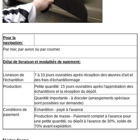
Pour la
navigation:
Par mer, par avion ou par courrier.
Délai de livraison et modalités de paiement:
Livraison de
7 à 10 jours ouvrables après réception des œuvres d'art et
l'échantillon
des frais d'échantillonnage
Production
Petite quantité: 15 jours ouvrables après l'approbation des
échantillons et la réception du dépôt.
Quantité importante - à discuter (arrangements spéciaux
sont possibles sur demande)
Conditions de
Échantillon - payé à l'avance
paiement
Production de masse - Paiement complet à l'avance pour
une petite quantité; ou dépôt à l'avance de 30%, solde de
70% avant expédition.