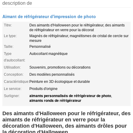
description de
Aimant de réfrigérateur d'impression de photo
Titre:
Des aimants d'Halloween pour le réfrigérateur, des aimants
de réfrigérateur en verre pour la décorat
Le type:
Magnés de réfrigérateur, magnétismes de cristal de cercle sur
mesure
Taille:
Personnalisé
Type
Autocollant magnétique
d'autocollant:
Utilisation:
Souvenirs, promotions ou décorations
Conception:
Des modèles personnalisés
Caractéristique:
Peinture en 3D écologique et durable
Le service:
Produits d'origine
aimants personnalisés de réfrigérateur de photo
Surligner:
,
aimants ronds de réfrigérateur
Des aimants d'Halloween pour le réfrigérateur, des
aimants de réfrigérateur en verre pour la
décoration d'Halloween, des aimants drôles pour
la décoration d'Halloween