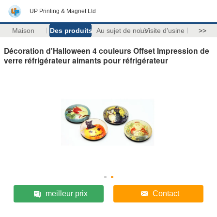
UP Printing & Magnet Ltd
Maison
Des produits
Au sujet de nous
Visite d'usine
>>
Décoration d'Halloween 4 couleurs Offset Impression de
verre réfrigérateur aimants pour réfrigérateur
meilleur prix
Contact