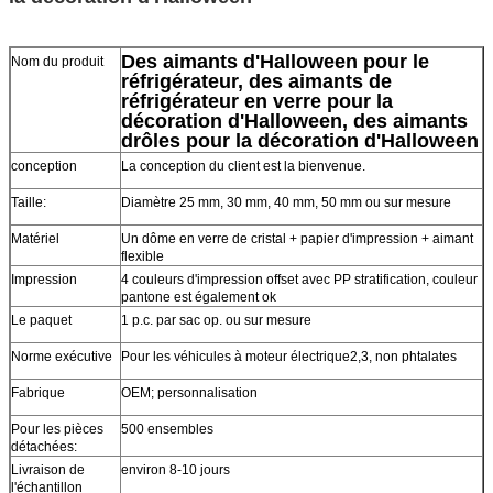
Des aimants d'Halloween pour le
Nom du produit
réfrigérateur, des aimants de
réfrigérateur en verre pour la
décoration d'Halloween, des aimants
drôles pour la décoration d'Halloween
conception
La conception du client est la bienvenue.
Taille:
Diamètre 25 mm, 30 mm, 40 mm, 50 mm ou sur mesure
Matériel
Un dôme en verre de cristal + papier d'impression + aimant
flexible
Impression
4 couleurs d'impression offset avec PP stratification, couleur
pantone est également ok
Le paquet
1 p.c. par sac op. ou sur mesure
Norme exécutive
Pour les véhicules à moteur électrique2,3, non phtalates
Fabrique
OEM; personnalisation
Pour les pièces
500 ensembles
détachées:
Livraison de
environ 8-10 jours
l'échantillon