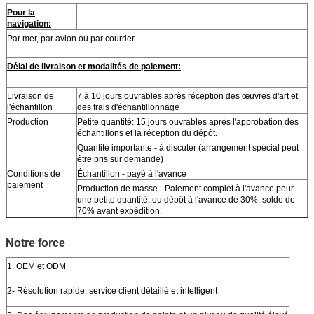
Pour la
navigation:
Par mer, par avion ou par courrier.
Délai de livraison et modalités de paiement:
Livraison de
7 à 10 jours ouvrables après réception des œuvres d'art et
l'échantillon
des frais d'échantillonnage
Production
Petite quantité: 15 jours ouvrables après l'approbation des
échantillons et la réception du dépôt.
Quantité importante - à discuter (arrangement spécial peut
être pris sur demande)
Conditions de
Échantillon - payé à l'avance
paiement
Production de masse - Paiement complet à l'avance pour
une petite quantité; ou dépôt à l'avance de 30%, solde de
70% avant expédition.
Notre force
1. OEM et ODM
2- Résolution rapide, service client détaillé et intelligent