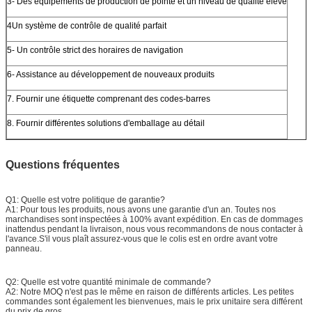
3- Des équipements de production de pointe et un niveau de qualité élevé
4Un système de contrôle de qualité parfait
5- Un contrôle strict des horaires de navigation
6- Assistance au développement de nouveaux produits
7. Fournir une étiquette comprenant des codes-barres
8. Fournir différentes solutions d'emballage au détail
Questions fréquentes
Q1: Quelle est votre politique de garantie?
A1: Pour tous les produits, nous avons une garantie d'un an. Toutes nos
marchandises sont inspectées à 100% avant expédition. En cas de dommages
inattendus pendant la livraison, nous vous recommandons de nous contacter à
l'avance.S'il vous plaît assurez-vous que le colis est en ordre avant votre
panneau.
Q2: Quelle est votre quantité minimale de commande?
A2: Notre MOQ n'est pas le même en raison de différents articles. Les petites
commandes sont également les bienvenues, mais le prix unitaire sera différent
du prix de gros.