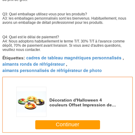
Q3: Quel emballage utilisez-vous pour les produits?
A3: les emballages personnalisés sont les bienvenus. Habituellement, nous
avons un emballage de détail professionnel pour les produits.
Q4: Quel est le délai de paiement?
A4: Nous adoptons habituellement le terme T/T. 30% T/T à l'avance comme
dépôt, 70% de paiement avant livraison. Si vous avez d'autres questions,
veuillez nous contacter.
cadres de tableau magnétiques personnalisés
Étiquettes:
,
aimants ronds de réfrigérateur
,
aimants personnalisés de réfrigérateur de photo
Décoration d'Halloween 4
couleurs Offset Impression de
verre réfrigérateur aimants pour
réfrigérateur
Continuer