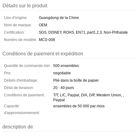
Détails sur le produit
Lieu d'origine:
Guangdong de la Chine
Nom de marque:
OEM
Certification:
SGS, DISNEY, ROHS, EN71, part1,2,3, Non-Phthalate
Numéro de modèle:
MCD-008
Conditions de paiement et expédition
Quantité de commande min:
500 ensembles
Prix:
negotiable
Détails d'emballage:
Plié dans la boîte de papier
Délai de livraison:
20 - 40 jours
Conditions de paiement:
T/T, L/C, Paypal, D/A, D/P, Western Union, ,
Paypal
Capacité
ensembles de 50 000 par mois
d'approvisionnement:
description de