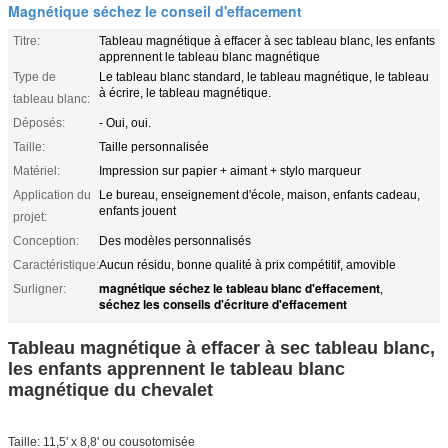
Magnétique séchez le conseil d'effacement
Titre:
Tableau magnétique à effacer à sec tableau blanc, les enfants
apprennent le tableau blanc magnétique
Type de
Le tableau blanc standard, le tableau magnétique, le tableau
à écrire, le tableau magnétique.
tableau blanc:
Déposés:
- Oui, oui.
Taille:
Taille personnalisée
Matériel:
Impression sur papier + aimant + stylo marqueur
Application du
Le bureau, enseignement d'école, maison, enfants cadeau,
enfants jouent
projet:
Conception:
Des modèles personnalisés
Caractéristique:
Aucun résidu, bonne qualité à prix compétitif, amovible
magnétique séchez le tableau blanc d'effacement
Surligner:
,
séchez les conseils d'écriture d'effacement
Tableau magnétique à effacer à sec tableau blanc,
les enfants apprennent le tableau blanc
magnétique du chevalet
Taille: 11,5' x 8,8' ou cousotomisée