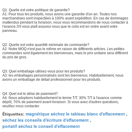
Q1: Quelle est votre politique de garantie?
A1: Pour tous les produits, nous avons une garantie d'un an. Toutes nos
marchandises sont inspectées à 100% avant expédition. En cas de dommages
inattendus pendant la livraison, nous vous recommandons de nous contacter à
l'avance.S'il vous plaît assurez-vous que le colis est en ordre avant votre
panneau.
Q2: Quelle est votre quantité minimale de commande?
A2: Notre MOQ n'est pas le même en raison de différents articles. Les petites
commandes sont également les bienvenues, mais le prix unitaire sera différent
du prix de gros.
Q3: Quel emballage utilisez-vous pour les produits?
A3: les emballages personnalisés sont les bienvenus. Habituellement, nous
avons un emballage de détail professionnel pour les produits.
Q4: Quel est le délai de paiement?
A4: Nous adoptons habituellement le terme T/T. 30% T/T à l'avance comme
dépôt, 70% de paiement avant livraison. Si vous avez d'autres questions,
veuillez nous contacter.
magnétique séchez le tableau blanc d'effacement
Étiquettes:
,
séchez les conseils d'écriture d'effacement
,
portatif séchez le conseil d'effacement