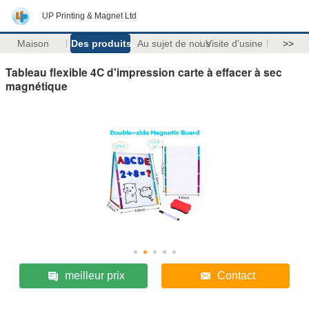
UP Printing & Magnet Ltd
Maison
Des produits
Au sujet de nous
Visite d'usine
>>
Tableau flexible 4C d'impression carte à effacer à sec
magnétique
meilleur prix
Contact