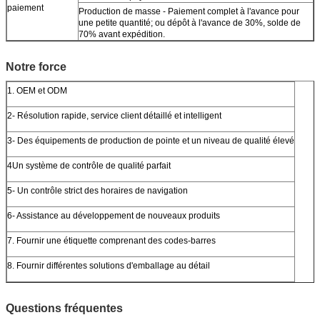
paiement
Production de masse - Paiement complet à l'avance pour
une petite quantité; ou dépôt à l'avance de 30%, solde de
70% avant expédition.
Notre force
1. OEM et ODM
2- Résolution rapide, service client détaillé et intelligent
3- Des équipements de production de pointe et un niveau de qualité élevé
4Un système de contrôle de qualité parfait
5- Un contrôle strict des horaires de navigation
6- Assistance au développement de nouveaux produits
7. Fournir une étiquette comprenant des codes-barres
8. Fournir différentes solutions d'emballage au détail
Questions fréquentes