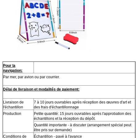
Pour la
navigation:
Par mer, par avion ou par courrier.
Délai de livraison et modalités de paiement:
Livraison de
7 à 10 jours ouvrables après réception des œuvres d'art et
l'échantillon
des frais d'échantillonnage
Production
Petite quantité: 15 jours ouvrables après l'approbation des
échantillons et la réception du dépôt.
Quantité importante - à discuter (arrangement spécial peut
être pris sur demande)
Conditions de
Échantillon - payé à l'avance