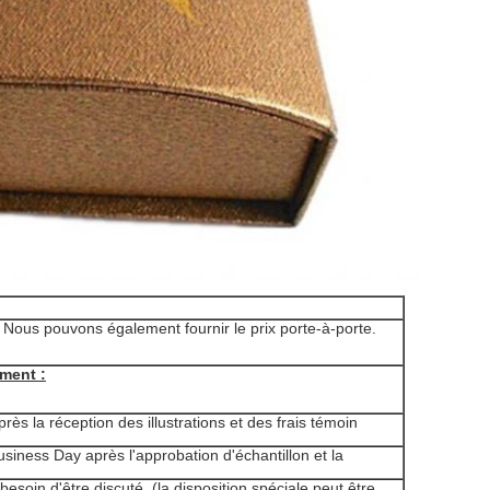
 Nous pouvons également fournir le prix porte-à-porte.
ement :
ès la réception des illustrations et des frais témoin
usiness Day après l'approbation d'échantillon et la
esoin d'être discuté. (la disposition spéciale peut être