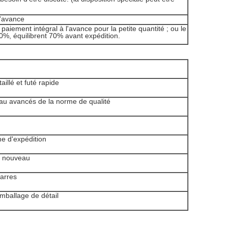
l'avance
 paiement intégral à l'avance pour la petite quantité ; ou le
0%, équilibrent 70% avant expédition.
aillé et futé rapide
eau avancés de la norme de qualité
e d'expédition
t nouveau
arres
emballage de détail