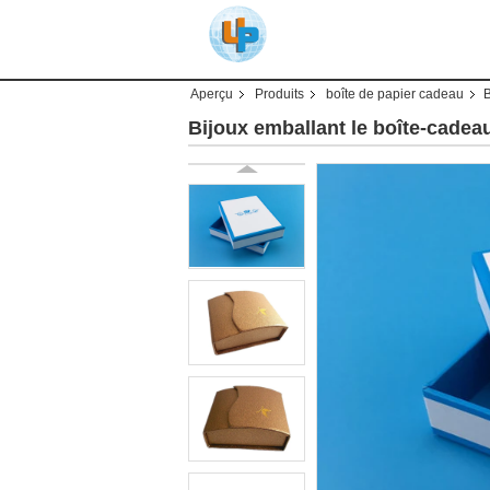
Aperçu
Produits
boîte de papier cadeau
B
Bijoux emballant le boîte-cadea