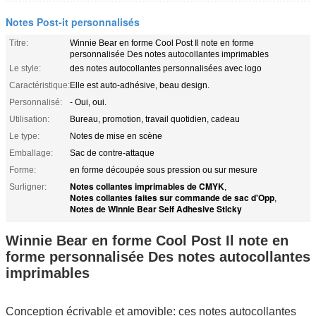
Notes Post-it personnalisés
Titre:
Winnie Bear en forme Cool Post Il note en forme
personnalisée Des notes autocollantes imprimables
Le style:
des notes autocollantes personnalisées avec logo
Caractéristique:
Elle est auto-adhésive, beau design.
Personnalisé:
- Oui, oui.
Utilisation:
Bureau, promotion, travail quotidien, cadeau
Le type:
Notes de mise en scène
Emballage:
Sac de contre-attaque
Forme:
en forme découpée sous pression ou sur mesure
Notes collantes imprimables de CMYK
Surligner:
,
Notes collantes faites sur commande de sac d'Opp
,
Notes de Winnie Bear Self Adhesive Sticky
Winnie Bear en forme Cool Post Il note en
forme personnalisée Des notes autocollantes
imprimables
Conception écrivable et amovible: ces notes autocollantes