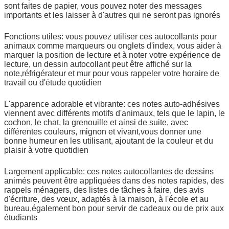
sont faites de papier, vous pouvez noter des messages
importants et les laisser à d'autres qui ne seront pas ignorés
Fonctions utiles: vous pouvez utiliser ces autocollants pour
animaux comme marqueurs ou onglets d'index, vous aider à
marquer la position de lecture et à noter votre expérience de
lecture, un dessin autocollant peut être affiché sur la
note,réfrigérateur et mur pour vous rappeler votre horaire de
travail ou d'étude quotidien
L'apparence adorable et vibrante: ces notes auto-adhésives
viennent avec différents motifs d'animaux, tels que le lapin, le
cochon, le chat, la grenouille et ainsi de suite, avec
différentes couleurs, mignon et vivant,vous donner une
bonne humeur en les utilisant, ajoutant de la couleur et du
plaisir à votre quotidien
Largement applicable: ces notes autocollantes de dessins
animés peuvent être appliquées dans des notes rapides, des
rappels ménagers, des listes de tâches à faire, des avis
d'écriture, des vœux, adaptés à la maison, à l'école et au
bureau,également bon pour servir de cadeaux ou de prix aux
étudiants