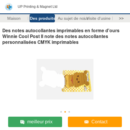
UP Printing & Magnet Ltd
Maison
Des produits
Au sujet de nous
Visite d'usine
>>
Des notes autocollantes imprimables en forme d'ours
Winnie Cool Post Il note des notes autocollantes
personnalisées CMYK imprimables
meilleur prix
Contact