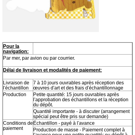
Pour la
navigation:
Par mer, par avion ou par courrier.
Délai de livraison et modalités de paiement:
Livraison de
7 à 10 jours ouvrables après réception des
l'échantillon
œuvres d'art et des frais d'échantillonnage
Production
Petite quantité: 15 jours ouvrables après
l'approbation des échantillons et la réception
du dépôt.
Quantité importante - à discuter (arrangement
spécial peut être pris sur demande)
Conditions de
Échantillon - payé à l'avance
paiement
Production de masse - Paiement complet à
l'avance pour une petite quantité; ou dépôt à