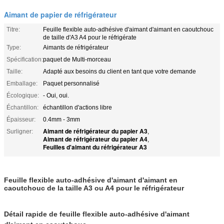
Aimant de papier de réfrigérateur
Titre:
Feuille flexible auto-adhésive d'aimant d'aimant en caoutchouc
de taille d'A3 A4 pour le réfrigérate
Type:
Aimants de réfrigérateur
Spécification:
paquet de Multi-morceau
Taille:
Adapté aux besoins du client en tant que votre demande
Emballage:
Paquet personnalisé
Écologique:
- Oui, oui.
Échantillon:
échantillon d'actions libre
Épaisseur:
0.4mm - 3mm
Aimant de réfrigérateur du papier A3
Surligner:
,
Aimant de réfrigérateur du papier A4
,
Feuilles d'aimant du réfrigérateur A3
Feuille flexible auto-adhésive d'aimant d'aimant en
caoutchouc de la taille A3 ou A4 pour le réfrigérateur
Détail rapide de 
feuille flexible auto-adhésive d'aimant 