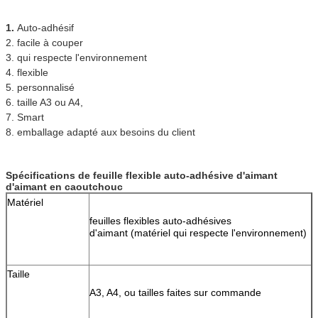
1. 
Auto-adhésif
2. facile à couper
3. qui respecte l'environnement
4. flexible
5. personnalisé
6. taille A3 ou A4,
7. Smart
8. emballage adapté aux besoins du client
Spécifications de
feuille flexible auto-adhésive d'aimant 
d'aimant en caoutchouc
Matériel
feuilles flexibles auto-adhésives
d'aimant (matériel qui respecte l'environnement)
Taille
A3, A4, ou tailles faites sur commande