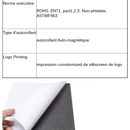
Norme exécutive
ROHS, EN71, part1,2,3, Non-phtalate,
ASTMF963
Type d'autocollant
autocollant Auto-magnétique
Logo Printing
impression cumstomized de silkscreen de logo