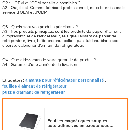
Q2 : L'OEM et l'ODM sont-ils disponibles ?
A2 : Oui, il est. Comme fabricant professionnel, nous fournissons le
service d'OEM et d'ODM.
Q3 : Quels sont vos produits principaux ?
A3 : Nos produits principaux sont les produits de papier d'aimant
d'impression et de réfrigérateur, tels que l'aimant de papier de
réfrigérateur, livre, boîte-cadeau, collant pas, tableau blanc sec
d'earse, calendrier d'aimant de réfrigérateur.
Q4 : Que diriez-vous de votre garantie de produit ?
A4 : Garantie d'une année de la livraison.
aimants pour réfrigérateur personnalisé
Étiquettes:
,
feuilles d'aimant de réfrigérateur
,
puzzle d'aimant de réfrigérateur
Feuilles magnétiques souples
auto-adhésives en caoutchouc
format A3 A4 pour réfrigérateur