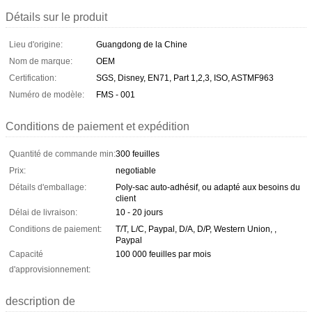
Détails sur le produit
Lieu d'origine:
Guangdong de la Chine
Nom de marque:
OEM
Certification:
SGS, Disney, EN71, Part 1,2,3, ISO, ASTMF963
Numéro de modèle:
FMS - 001
Conditions de paiement et expédition
Quantité de commande min:
300 feuilles
Prix:
negotiable
Détails d'emballage:
Poly-sac auto-adhésif, ou adapté aux besoins du
client
Délai de livraison:
10 - 20 jours
Conditions de paiement:
T/T, L/C, Paypal, D/A, D/P, Western Union, ,
Paypal
Capacité
100 000 feuilles par mois
d'approvisionnement:
description de