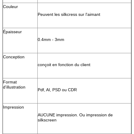
Couleur
Peuvent les silkcress sur l'aimant
Épaisseur
0.4mm - 3mm
Conception
conçoit en fonction du client
Format
d'illustration
Pdf, AI, PSD ou CDR
Impression
AUCUNE impression. Ou impression de
silkscreen