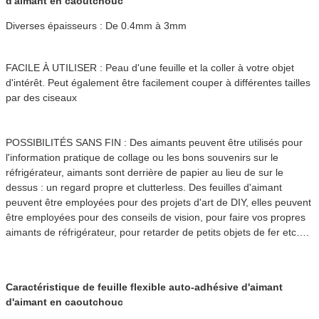
d'aimant en caoutchouc
Diverses épaisseurs : De 0.4mm à 3mm
FACILE À UTILISER : Peau d'une feuille et la coller à votre objet 
d'intérêt. Peut également être facilement couper à différentes tailles 
par 
des ciseaux
POSSIBILITÉS SANS FIN : Des aimants peuvent être utilisés pour 
l'information pratique de collage ou les bons souvenirs sur le 
réfrigérateur, aimants sont derrière de papier au lieu de sur le 
dessus : un regard propre et clutterless. Des feuilles d'aimant 
peuvent être employées pour des projets d'art de DIY, elles peuvent 
être employées pour des conseils de vision, pour faire vos propres 
aimants de réfrigérateur, pour retarder de petits objets de fer etc….
Caractéristique de 
feuille flexible auto-adhésive d'aimant 
d'aimant en caoutchouc