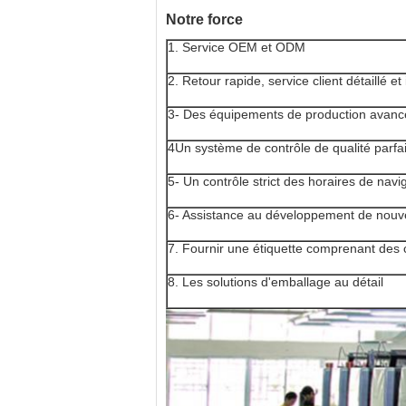
Notre force
1. Service OEM et ODM
2. Retour rapide, service client détaillé et 
3- Des équipements de production avanc
4Un système de contrôle de qualité parfai
5- Un contrôle strict des horaires de navi
6- Assistance au développement de nouv
7. Fournir une étiquette comprenant des
8. Les solutions d'emballage au détail