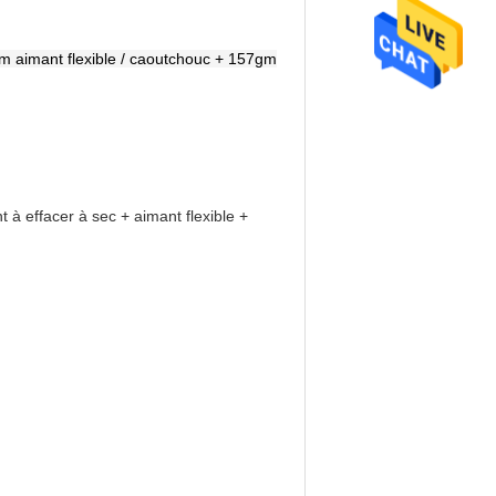
 aimant flexible / caoutchouc + 157gm
 à effacer à sec + aimant flexible +