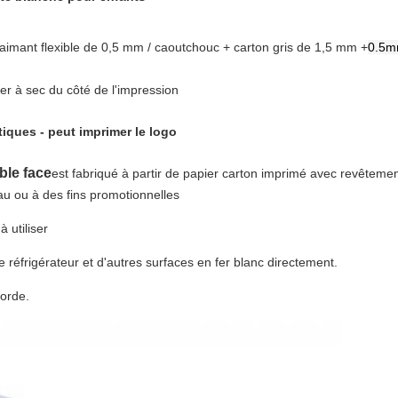
aimant flexible de 0,5 mm / caoutchouc + carton gris de 1,5 mm +
0.5mm
er à sec du côté de l'impression
iques - peut imprimer le logo
ble face
est fabriqué à partir de papier carton imprimé avec revêtement
au ou à des fins promotionnelles
 utiliser
e réfrigérateur et d'autres surfaces en fer blanc directement.
corde.