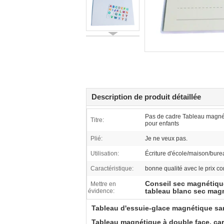
Description de produit détaillée
Pas de cadre Tableau magnéti
Titre:
pour enfants
Plié:
Je ne veux pas.
Utilisation:
Écriture d'école/maison/bure
Caractéristique:
bonne qualité avec le prix co
Conseil sec magnétiqu
Mettre en
tableau blanc sec mag
évidence:
Tableau d'essuie-glace magnétique sa
Tableau magnétique à double face, car