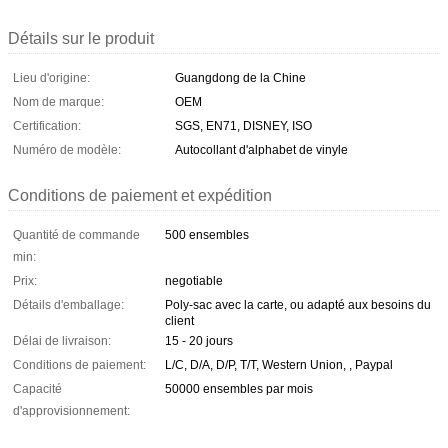
Détails sur le produit
Lieu d'origine:
Guangdong de la Chine
Nom de marque:
OEM
Certification:
SGS, EN71, DISNEY, ISO
Numéro de modèle:
Autocollant d'alphabet de vinyle
Conditions de paiement et expédition
Quantité de commande
500 ensembles
min:
Prix:
negotiable
Détails d'emballage:
Poly-sac avec la carte, ou adapté aux besoins du
client
Délai de livraison:
15 - 20 jours
Conditions de paiement:
L/C, D/A, D/P, T/T, Western Union, , Paypal
Capacité
50000 ensembles par mois
d'approvisionnement: