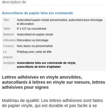
description de
Autocollants de papier faits sur commande
Titre:
Autocollant papier vinyle personnalisé, autocollant pour bricolage
et décoration
Taille:
9' x 4,5' ou cousotmisé
Mateiral:
Autocollant en papier vinyle
Utilisation:
Décoration ou bricolage
Couleur:
Noir, blanc ou personnalisé
Le
Polybag avec carte de tête
paquet:
Autocollants faits sur commande de vinyle
Surligner:
,
autocollants de lettre d'alphabet
Lettres adhésives en vinyle amovibles,
autocollants à lettres en vinyle sur mesure, lettres
adhésives pour signes
Matériau de qualité: Les lettres adhésives sont faites
de papier vinyle, qui est durable et pas facile à se