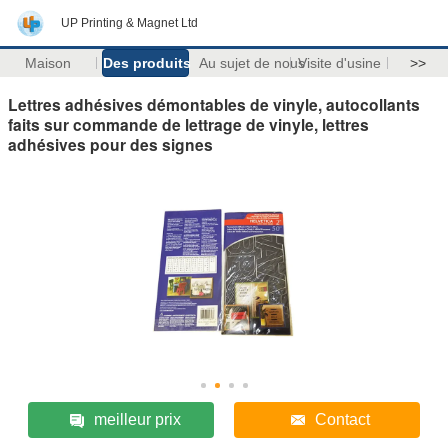
UP Printing & Magnet Ltd
Maison
Des produits
Au sujet de nous
Visite d'usine
>>
Lettres adhésives démontables de vinyle, autocollants
faits sur commande de lettrage de vinyle, lettres
adhésives pour des signes
meilleur prix
Contact