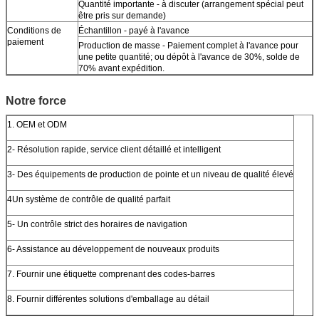
Quantité importante - à discuter (arrangement spécial peut
être pris sur demande)
Conditions de
Échantillon - payé à l'avance
paiement
Production de masse - Paiement complet à l'avance pour
une petite quantité; ou dépôt à l'avance de 30%, solde de
70% avant expédition.
Notre force
1. OEM et ODM
2- Résolution rapide, service client détaillé et intelligent
3- Des équipements de production de pointe et un niveau de qualité élevé
4Un système de contrôle de qualité parfait
5- Un contrôle strict des horaires de navigation
6- Assistance au développement de nouveaux produits
7. Fournir une étiquette comprenant des codes-barres
8. Fournir différentes solutions d'emballage au détail