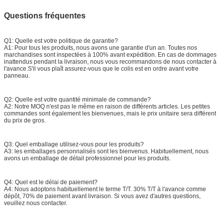
Questions fréquentes
Q1: Quelle est votre politique de garantie?
A1: Pour tous les produits, nous avons une garantie d'un an. Toutes nos
marchandises sont inspectées à 100% avant expédition. En cas de dommages
inattendus pendant la livraison, nous vous recommandons de nous contacter à
l'avance.S'il vous plaît assurez-vous que le colis est en ordre avant votre
panneau.
Q2: Quelle est votre quantité minimale de commande?
A2: Notre MOQ n'est pas le même en raison de différents articles. Les petites
commandes sont également les bienvenues, mais le prix unitaire sera différent
du prix de gros.
Q3: Quel emballage utilisez-vous pour les produits?
A3: les emballages personnalisés sont les bienvenus. Habituellement, nous
avons un emballage de détail professionnel pour les produits.
Q4: Quel est le délai de paiement?
A4: Nous adoptons habituellement le terme T/T. 30% T/T à l'avance comme
dépôt, 70% de paiement avant livraison. Si vous avez d'autres questions,
veuillez nous contacter.