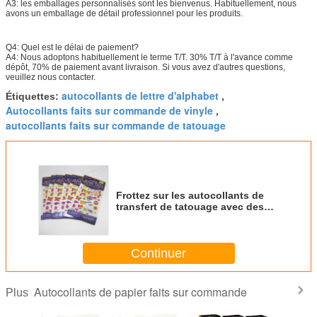
A3: les emballages personnalisés sont les bienvenus. Habituellement, nous
avons un emballage de détail professionnel pour les produits.
Q4: Quel est le délai de paiement?
A4: Nous adoptons habituellement le terme T/T. 30% T/T à l'avance comme
dépôt, 70% de paiement avant livraison. Si vous avez d'autres questions,
veuillez nous contacter.
autocollants de lettre d'alphabet
Étiquettes:
,
Autocollants faits sur commande de vinyle
,
autocollants faits sur commande de tatouage
Frottez sur les autocollants de
transfert de tatouage avec des
autocollants de papier
personnalisés écologiques
Lavable et non toxique
Continuer
Autocollants de papier faits sur commande
Plus