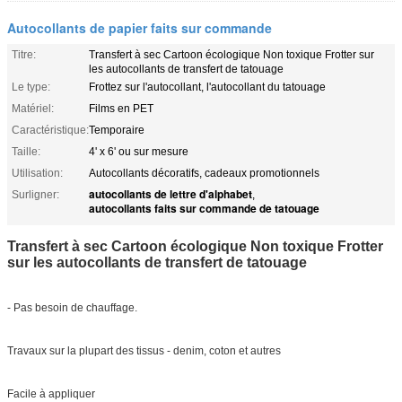
Autocollants de papier faits sur commande
Titre:
Transfert à sec Cartoon écologique Non toxique Frotter sur
les autocollants de transfert de tatouage
Le type:
Frottez sur l'autocollant, l'autocollant du tatouage
Matériel:
Films en PET
Caractéristique:
Temporaire
Taille:
4' x 6' ou sur mesure
Utilisation:
Autocollants décoratifs, cadeaux promotionnels
autocollants de lettre d'alphabet
Surligner:
,
autocollants faits sur commande de tatouage
Transfert à sec Cartoon écologique Non toxique Frotter
sur les autocollants de transfert de tatouage
- Pas besoin de chauffage.
Travaux sur la plupart des tissus - denim, coton et autres
Facile à appliquer