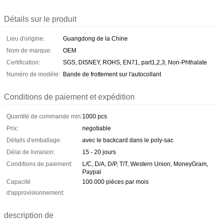
Détails sur le produit
Lieu d'origine:
Guangdong de la Chine
Nom de marque:
OEM
Certification:
SGS, DISNEY, ROHS, EN71, part1,2,3, Non-Phthalate
Numéro de modèle:
Bande de frottement sur l'autocollant
Conditions de paiement et expédition
Quantité de commande min:
1000 pcs
Prix:
negotiable
Détails d'emballage:
avec le backcard dans le poly-sac
Délai de livraison:
15 - 20 jours
Conditions de paiement:
L/C, D/A, D/P, T/T, Western Union, MoneyGram,
Paypal
Capacité
100.000 pièces par mois
d'approvisionnement:
description de