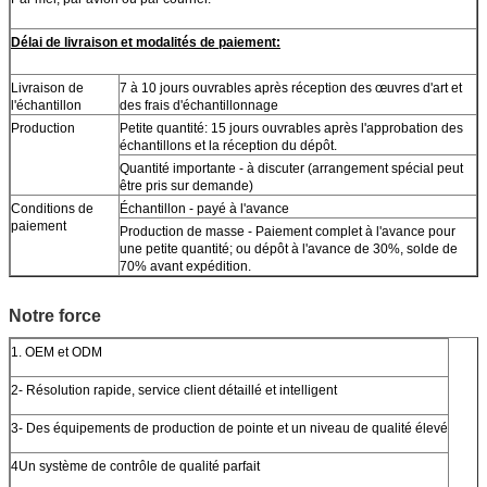
Délai de livraison et modalités de paiement:
Livraison de
7 à 10 jours ouvrables après réception des œuvres d'art et
l'échantillon
des frais d'échantillonnage
Production
Petite quantité: 15 jours ouvrables après l'approbation des
échantillons et la réception du dépôt.
Quantité importante - à discuter (arrangement spécial peut
être pris sur demande)
Conditions de
Échantillon - payé à l'avance
paiement
Production de masse - Paiement complet à l'avance pour
une petite quantité; ou dépôt à l'avance de 30%, solde de
70% avant expédition.
Notre force
1. OEM et ODM
2- Résolution rapide, service client détaillé et intelligent
3- Des équipements de production de pointe et un niveau de qualité élevé
4Un système de contrôle de qualité parfait