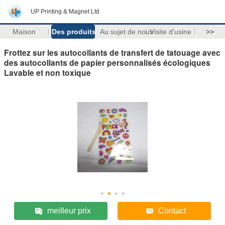
UP Printing & Magnet Ltd
Maison
Des produits
Au sujet de nous
Visite d'usine
>>
Frottez sur les autocollants de transfert de tatouage avec
des autocollants de papier personnalisés écologiques
Lavable et non toxique
meilleur prix
Contact