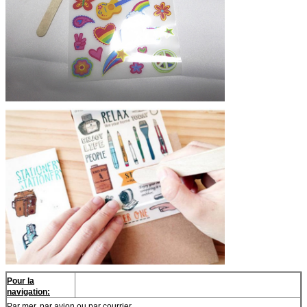
Pour la
navigation:
Par mer, par avion ou par courrier.