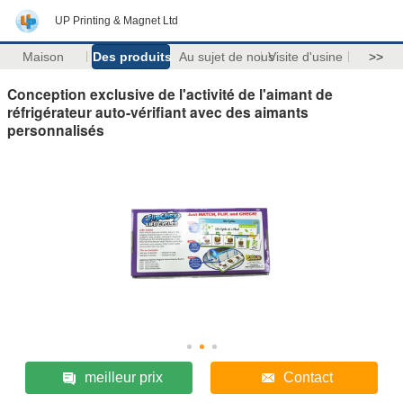
UP Printing & Magnet Ltd
Maison
Des produits
Au sujet de nous
Visite d'usine
>>
Conception exclusive de l'activité de l'aimant de
réfrigérateur auto-vérifiant avec des aimants
personnalisés
meilleur prix
Contact