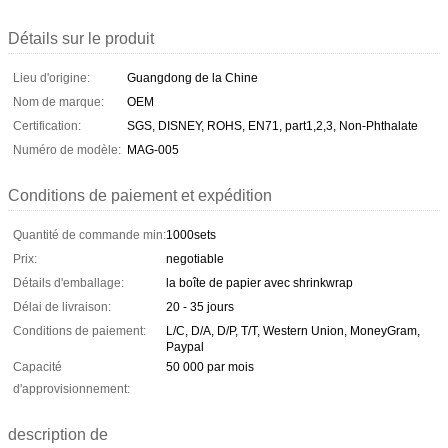
Détails sur le produit
Lieu d'origine:
Guangdong de la Chine
Nom de marque:
OEM
Certification:
SGS, DISNEY, ROHS, EN71, part1,2,3, Non-Phthalate
Numéro de modèle:
MAG-005
Conditions de paiement et expédition
Quantité de commande min:
1000sets
Prix:
negotiable
Détails d'emballage:
la boîte de papier avec shrinkwrap
Délai de livraison:
20 - 35 jours
Conditions de paiement:
L/C, D/A, D/P, T/T, Western Union, MoneyGram,
Paypal
Capacité
50 000 par mois
d'approvisionnement:
description de