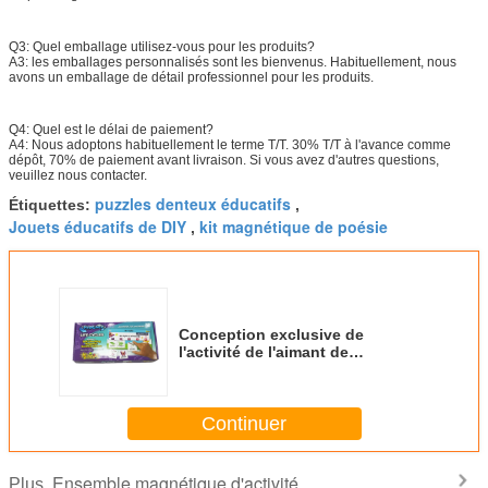
Q3: Quel emballage utilisez-vous pour les produits?
A3: les emballages personnalisés sont les bienvenus. Habituellement, nous
avons un emballage de détail professionnel pour les produits.
Q4: Quel est le délai de paiement?
A4: Nous adoptons habituellement le terme T/T. 30% T/T à l'avance comme
dépôt, 70% de paiement avant livraison. Si vous avez d'autres questions,
veuillez nous contacter.
puzzles denteux éducatifs
Étiquettes:
,
Jouets éducatifs de DIY
kit magnétique de poésie
,
Conception exclusive de
l'activité de l'aimant de
réfrigérateur auto-vérifiant avec
des aimants personnalisés
Continuer
Ensemble magnétique d'activité
Plus