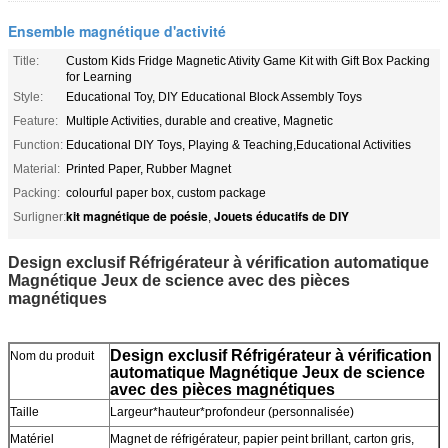
Ensemble magnétique d'activité
Title:
Custom Kids Fridge Magnetic Ativity Game Kit with Gift Box Packing
for Learning
Style:
Educational Toy, DIY Educational Block Assembly Toys
Feature:
Multiple Activities, durable and creative, Magnetic
Function:
Educational DIY Toys, Playing & Teaching,Educational Activities
Material:
Printed Paper, Rubber Magnet
Packing:
colourful paper box, custom package
kit magnétique de poésie
Jouets éducatifs de DIY
Surligner:
,
Design exclusif Réfrigérateur à vérification automatique
Magnétique Jeux de science avec des pièces
magnétiques
Design exclusif Réfrigérateur à vérification
Nom du produit
automatique Magnétique Jeux de science
avec des pièces magnétiques
Taille
Largeur*hauteur*profondeur (personnalisée)
Matériel
Magnet de réfrigérateur, papier peint brillant, carton gris,