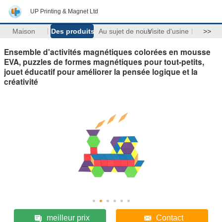
UP Printing & Magnet Ltd
Maison
Des produits
Au sujet de nous
Visite d'usine
>>
Ensemble d'activités magnétiques colorées en mousse
EVA, puzzles de formes magnétiques pour tout-petits,
jouet éducatif pour améliorer la pensée logique et la
créativité
meilleur prix
Contact