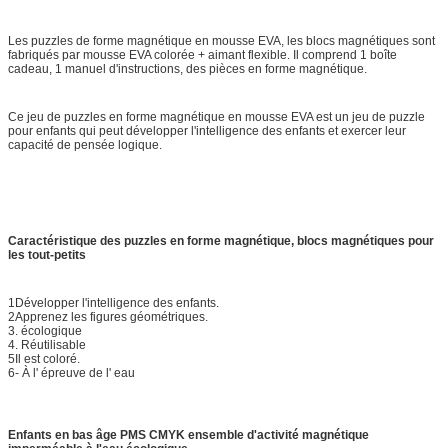
Les puzzles de forme magnétique en mousse EVA, les blocs magnétiques sont
fabriqués par mousse EVA colorée + aimant flexible. Il comprend 1 boîte
cadeau, 1 manuel d'instructions, des pièces en forme magnétique.
Ce jeu de puzzles en forme magnétique en mousse EVA est un jeu de puzzle
pour enfants qui peut développer l'intelligence des enfants et exercer leur
capacité de pensée logique.
Caractéristique des puzzles en forme magnétique, blocs magnétiques pour
les tout-petits
1Développer l'intelligence des enfants.
2Apprenez les figures géométriques.
3. écologique
4. Réutilisable
5Il est coloré.
6- À l' épreuve de l' eau
Enfants en bas âge PMS CMYK ensemble d'activité magnétique