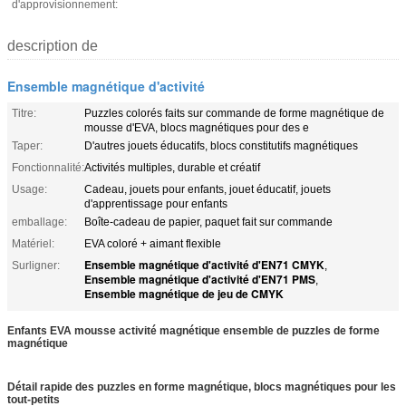
d'approvisionnement:
description de
Ensemble magnétique d'activité
Titre:
Puzzles colorés faits sur commande de forme magnétique de
mousse d'EVA, blocs magnétiques pour des e
Taper:
D'autres jouets éducatifs, blocs constitutifs magnétiques
Fonctionnalité:
Activités multiples, durable et créatif
Usage:
Cadeau, jouets pour enfants, jouet éducatif, jouets
d'apprentissage pour enfants
emballage:
Boîte-cadeau de papier, paquet fait sur commande
Matériel:
EVA coloré + aimant flexible
Ensemble magnétique d'activité d'EN71 CMYK
Surligner:
,
Ensemble magnétique d'activité d'EN71 PMS
,
Ensemble magnétique de jeu de CMYK
Enfants EVA mousse activité magnétique ensemble de puzzles de forme
magnétique
Détail rapide des puzzles en forme magnétique, blocs magnétiques pour les
tout-petits