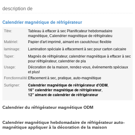
description de
Calendrier magnétique de réfrigérateur
Titre:
Tableau à effacer à sec Planificateur hebdomadaire
magnétique, Calendrier magnétique de réfrigérateu
Matériel:
Papier d'art imprimé, aimant en caoutchouc flexible
laminage:
Lamination spéciale à effacement à sec pour carton calcaire
Taper:
Magnés de réfrigérateur, calendrier magnétique à effacer à sec
pour réfrigérateur, calendrier de pla
Usage:
Décoration de la maison, rendez-vous, événements spéciaux
et plus!
Fonctionnalité:
Effacement à sec, pratique, auto-magnétique
Calendrier magnétique de réfrigérateur d'ODM
Surligner:
,
16" calendrier magnétique de réfrigérateur
,
12" aimant de calendrier de réfrigérateur
Calendrier du réfrigérateur magnétique ODM
Calendrier magnétique hebdomadaire de réfrigérateur auto-
magnétique appliquer à la décoration de la maison