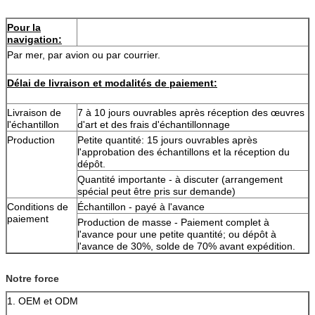
Pour la
navigation:
Par mer, par avion ou par courrier.
Délai de livraison et modalités de paiement:
Livraison de
7 à 10 jours ouvrables après réception des œuvres
l'échantillon
d'art et des frais d'échantillonnage
Production
Petite quantité: 15 jours ouvrables après
l'approbation des échantillons et la réception du
dépôt.
Quantité importante - à discuter (arrangement
spécial peut être pris sur demande)
Conditions de
Échantillon - payé à l'avance
paiement
Production de masse - Paiement complet à
l'avance pour une petite quantité; ou dépôt à
l'avance de 30%, solde de 70% avant expédition.
Notre force
1. OEM et ODM