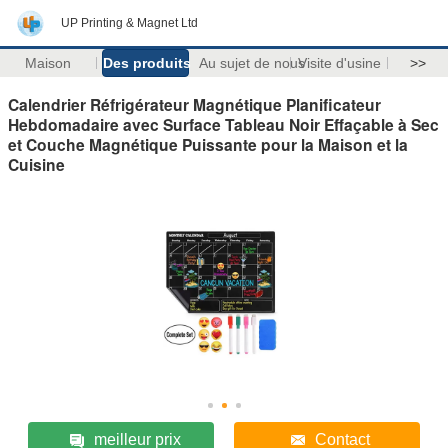
UP Printing & Magnet Ltd
Maison
Des produits
Au sujet de nous
Visite d'usine
>>
Calendrier Réfrigérateur Magnétique Planificateur
Hebdomadaire avec Surface Tableau Noir Effaçable à Sec
et Couche Magnétique Puissante pour la Maison et la
Cuisine
meilleur prix
Contact