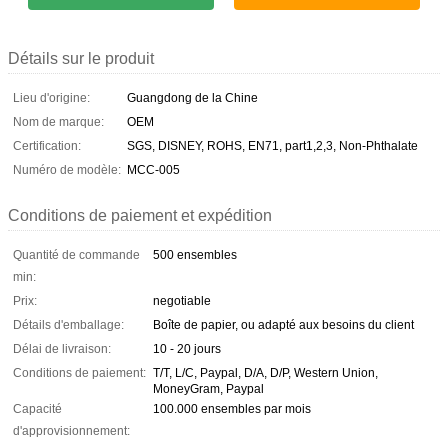
Détails sur le produit
Lieu d'origine:
Guangdong de la Chine
Nom de marque:
OEM
Certification:
SGS, DISNEY, ROHS, EN71, part1,2,3, Non-Phthalate
Numéro de modèle:
MCC-005
Conditions de paiement et expédition
Quantité de commande
500 ensembles
min:
Prix:
negotiable
Détails d'emballage:
Boîte de papier, ou adapté aux besoins du client
Délai de livraison:
10 - 20 jours
Conditions de paiement:
T/T, L/C, Paypal, D/A, D/P, Western Union,
MoneyGram, Paypal
Capacité
100.000 ensembles par mois
d'approvisionnement: