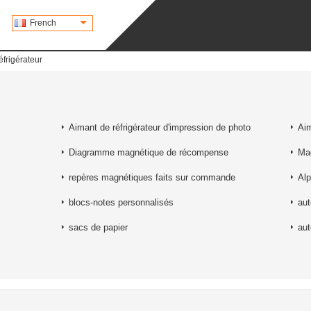
French
frigérateur
Aimant de réfrigérateur d'impression de photo
Aim
Diagramme magnétique de récompense
Mag
repères magnétiques faits sur commande
Al
blocs-notes personnalisés
aut
sacs de papier
aut