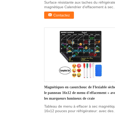
Surface résistante aux taches du réfrigérat
magnétique Calendrier d'effacement à sec
pour le r...
Contactez
Magnétiques en caoutchouc de Flexiable sèch
le panneau 16x12 de menu d'effacement » av
les marqueurs lumineux de craie
Tableau de menu à effacer à sec magnétiq
16x12 pouces pour réfrigérateur: avec des