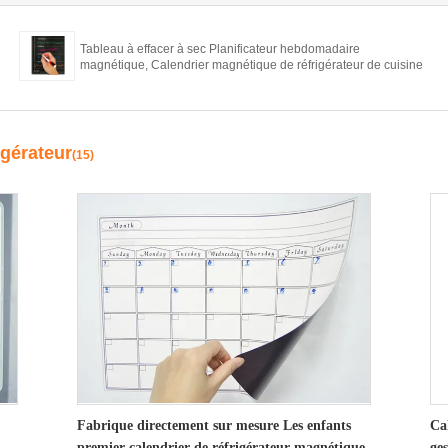
Tableau à effacer à sec Planificateur hebdomadaire
magnétique, Calendrier magnétique de réfrigérateur de cuisine
igérateur
(15)
Fabrique directement sur mesure Les enfants
Ca
premier calendrier de réfrigérateur magnétique
ge