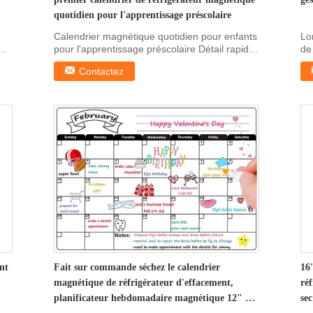
quotidien pour l'apprentissage préscolaire
Calendrier magnétique quotidien pour enfants
Lo
pour l'apprentissage préscolaire Détail rapide
de
...
pou
Contactez
nt
Fait sur commande séchez le calendrier
16
magnétique de réfrigérateur d'effacement,
ré
planificateur hebdomadaire magnétique 12" X
se