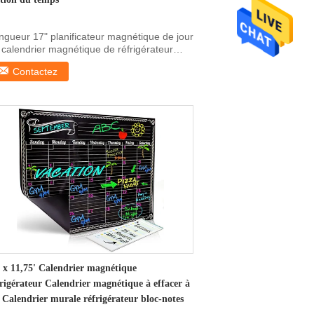
ngueur 17" planificateur magnétique de jour
 calendrier magnétique de réfrigérateur
r la ...
Contactez
' x 11,75' Calendrier magnétique
frigérateur Calendrier magnétique à effacer à
c Calendrier murale réfrigérateur bloc-notes