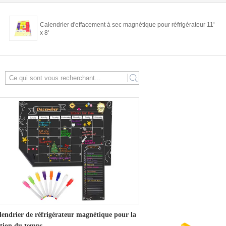
Calendrier d'effacement à sec magnétique pour réfrigérateur 11'
x 8'
search
lendrier de réfrigérateur magnétique pour la
stion du temps