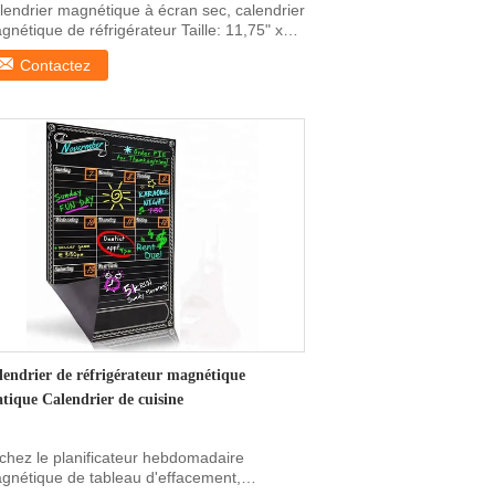
lendrier magnétique à écran sec, calendrier
gnétique de réfrigérateur Taille: 11,75" x
 ou ...
Contactez
lendrier de réfrigérateur magnétique
atique Calendrier de cuisine
chez le planificateur hebdomadaire
gnétique de tableau d'effacement,