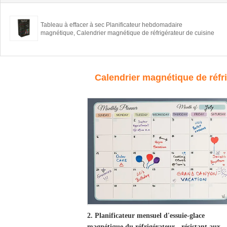
Tableau à effacer à sec Planificateur hebdomadaire
magnétique, Calendrier magnétique de réfrigérateur de cuisine
Calendrier magnétique de réfr
2. Planificateur mensuel d'essuie-glace
magnétique du réfrigérateur - résistant aux