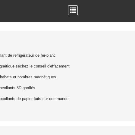
ant de réfrigérateur de fer-blanc
nétique séchez le conseil d'effacement
phabets et nombres magnétiques
ocollants 3D gonflés
ocollants de papier faits sur commande