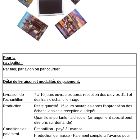
Pour la
navigation:
Par mer, par avion ou par courrier.
Délai de livraison et modalités de paiement:
Livraison de
7 à 10 jours ouvrables après réception des œuvres d'art et
l'échantillon
des frais d'échantillonnage
Production
Petite quantité: 15 jours ouvrables après l'approbation des
échantillons et la réception du dépôt.
Quantité importante - à discuter (arrangement spécial peut
être pris sur demande)
Conditions de
Échantillon - payé à l'avance
paiement
Production de masse - Paiement complet à l'avance pour