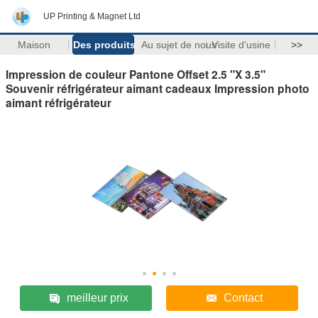
UP Printing & Magnet Ltd
Maison
Des produits
Au sujet de nous
Visite d'usine
>>
Impression de couleur Pantone Offset 2.5 "X 3.5"
Souvenir réfrigérateur aimant cadeaux Impression photo
aimant réfrigérateur
meilleur prix
Contact