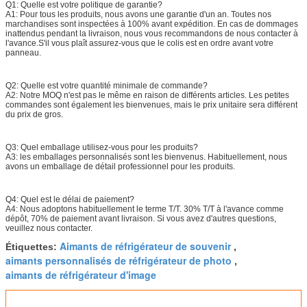
Q1: Quelle est votre politique de garantie?
A1: Pour tous les produits, nous avons une garantie d'un an. Toutes nos
marchandises sont inspectées à 100% avant expédition. En cas de dommages
inattendus pendant la livraison, nous vous recommandons de nous contacter à
l'avance.S'il vous plaît assurez-vous que le colis est en ordre avant votre
panneau.
Q2: Quelle est votre quantité minimale de commande?
A2: Notre MOQ n'est pas le même en raison de différents articles. Les petites
commandes sont également les bienvenues, mais le prix unitaire sera différent
du prix de gros.
Q3: Quel emballage utilisez-vous pour les produits?
A3: les emballages personnalisés sont les bienvenus. Habituellement, nous
avons un emballage de détail professionnel pour les produits.
Q4: Quel est le délai de paiement?
A4: Nous adoptons habituellement le terme T/T. 30% T/T à l'avance comme
dépôt, 70% de paiement avant livraison. Si vous avez d'autres questions,
veuillez nous contacter.
Aimants de réfrigérateur de souvenir
Étiquettes:
,
aimants personnalisés de réfrigérateur de photo
,
aimants de réfrigérateur d'image