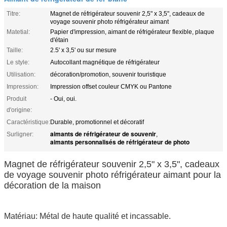
Titre:
Magnet de réfrigérateur souvenir 2,5" x 3,5", cadeaux de
voyage souvenir photo réfrigérateur aimant
Matetial:
Papier d'impression, aimant de réfrigérateur flexible, plaque
d'étain
Taille:
2.5' x 3,5' ou sur mesure
Le style:
Autocollant magnétique de réfrigérateur
Utilisation:
décoration/promotion, souvenir touristique
Impression:
Impression offset couleur CMYK ou Pantone
Produit
- Oui, oui.
d'origine:
Caractéristique:
Durable, promotionnel et décoratif
aimants de réfrigérateur de souvenir
Surligner:
,
aimants personnalisés de réfrigérateur de photo
Magnet de réfrigérateur souvenir 2,5" x 3,5", cadeaux
de voyage souvenir photo réfrigérateur aimant pour la
décoration de la maison
Matériau: Métal de haute qualité et incassable.