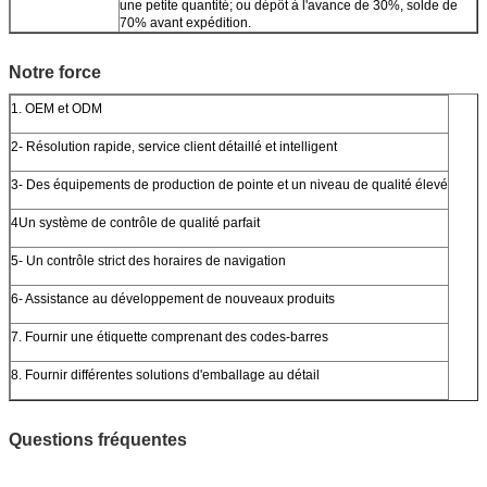
une petite quantité; ou dépôt à l'avance de 30%, solde de
70% avant expédition.
Notre force
1. OEM et ODM
2- Résolution rapide, service client détaillé et intelligent
3- Des équipements de production de pointe et un niveau de qualité élevé
4Un système de contrôle de qualité parfait
5- Un contrôle strict des horaires de navigation
6- Assistance au développement de nouveaux produits
7. Fournir une étiquette comprenant des codes-barres
8. Fournir différentes solutions d'emballage au détail
Questions fréquentes