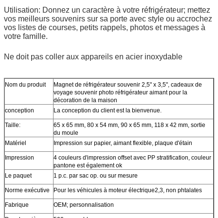
Utilisation: Donnez un caractère à votre réfrigérateur; mettez
vos meilleurs souvenirs sur sa porte avec style ou accrochez
vos listes de courses, petits rappels, photos et messages à
votre famille.
Ne doit pas coller aux appareils en acier inoxydable
Nom du produit
Magnet de réfrigérateur souvenir 2,5" x 3,5", cadeaux de
voyage souvenir photo réfrigérateur aimant pour la
décoration de la maison
conception
La conception du client est la bienvenue.
Taille:
65 x 65 mm, 80 x 54 mm, 90 x 65 mm, 118 x 42 mm, sortie
du moule
Matériel
Impression sur papier, aimant flexible, plaque d'étain
Impression
4 couleurs d'impression offset avec PP stratification, couleur
pantone est également ok
Le paquet
1 p.c. par sac op. ou sur mesure
Norme exécutive
Pour les véhicules à moteur électrique2,3, non phtalates
Fabrique
OEM; personnalisation