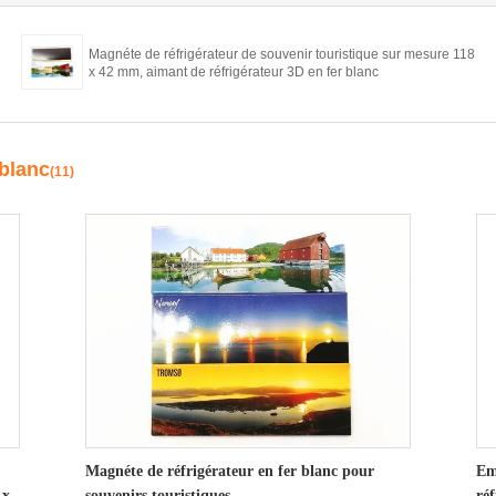
Magnéte de réfrigérateur de souvenir touristique sur mesure 118
x 42 mm, aimant de réfrigérateur 3D en fer blanc
-blanc
(11)
Magnéte de réfrigérateur en fer blanc pour
Em
 x
souvenirs touristiques
ré