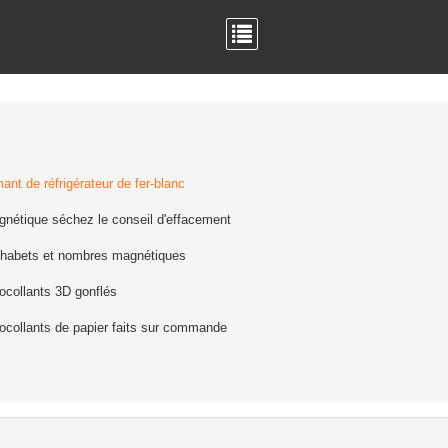
ant de réfrigérateur de fer-blanc
nétique séchez le conseil d'effacement
phabets et nombres magnétiques
ocollants 3D gonflés
ocollants de papier faits sur commande