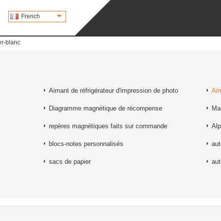
French
er-blanc
Aimant de réfrigérateur d'impression de photo
Aim
Diagramme magnétique de récompense
Mag
repères magnétiques faits sur commande
Al
blocs-notes personnalisés
aut
sacs de papier
aut