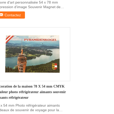
vre d'art personnalisée 54 x 78 mm
pression d'image Souvenir Magnet de
rigérateur en fer ...
Contactez
coration de la maison 78 X 54 mm CMYK
uleur photo réfrigérateur aimants souvenir
mants réfrigérateur
 x 54 mm Photo réfrigérateur aimants
deaux de souvenir de voyage pour la