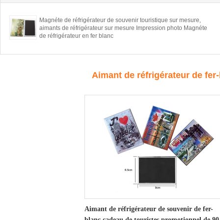
Magnéte de réfrigérateur de souvenir touristique sur mesure,
aimants de réfrigérateur sur mesure Impression photo Magnéte
de réfrigérateur en fer blanc
Aimant de réfrigérateur de fer
Aimant de réfrigérateur de souvenir de fer-
blanc cadeau de touristes promotionnel de 90