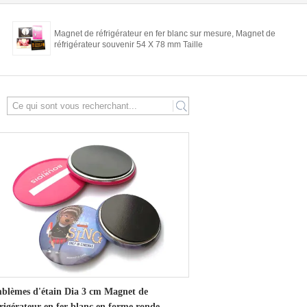
Magnet de réfrigérateur en fer blanc sur mesure, Magnet de
réfrigérateur souvenir 54 X 78 mm Taille
search
blèmes d'étain Dia 3 cm Magnet de
frigérateur en fer blanc en forme ronde