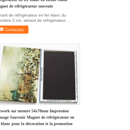
gnet de réfrigérateur souvenir
mant de réfrigérateur en fer blanc du
amètre 3 cm, aimant de réfrigérateur
uvenir de forme ...
Contactez
twork sur mesure 54x78mm Impression
image Souvenir Magnet de réfrigérateur en
r blanc pour la décoration et la promotion