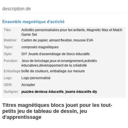
description de
Ensemble magnétique d'activité
Titre:
Activités personnalisées pour les enfants, Magnetic Max et Match
Game Set
Matériel:
Carton de papier, aimant flexible, mousse EVA
Taper:
composés magnétiques
Style:
DiY Jouets d'assemblage de blocs éducatifs
Fonction:
Jeux de bricolage,jeux et enseignement,activités
éducatives,développement de la créativité
Emballage:
boîte de couleurs, emballage sur mesure
Logo:
Logo personnalisé
OEM:
Accepter
puzzles denteux éducatifs
jouets éducatifs diy
Surligner:
,
Titres magnétiques blocs jouet pour les tout-
petits jeu de tableau de dessin, jeu
d'apprentissage