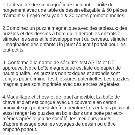
1.Tableau de dessin magnétique Incluant: 1 boîte de
rangement avec une table de dessin effaçable & 50 pièces
d'aimant & 1 stylo essuyable & 20 cartes promotionnelles.
2.Combinez un puzzle magnétique avec des tableaux: des
puzzles et des dessins à bord qui aideront les enfants à
stimuler les sens et le développement du cerveau, stimuler
l'imagination des enfants,Un jouet éducatif parfait pour les
tout-petits..
3. Conforme à la norme de sécurité: test ASTM et CE
approuvé. Notre boîte magnétique est faite de papier de
haute qualité.Les puzzles non toxiques et arrondis sont
conçus pour éliminer les blessures potentielles.Les puzzles
magnétiques sont imprimés avec des encres végétales.
4.Maquillage et chevalet de jouet amovible: La boîte de
chevalet d'art est conçue avec un couvercle en carton
amovible qui peut résister à la peinture.Les enfants peuvent
aussi ranger les puzzles en bois dans une boîte par eux-
mêmes après le jeu de société, les meilleurs jouets
d'apprentissage pour les voyages de dessin ou d'être
emporté partout.