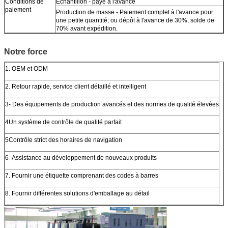
Conditions de
Échantillon - payé à l'avance
paiement
Production de masse - Paiement complet à l'avance pour
une petite quantité; ou dépôt à l'avance de 30%, solde de
70% avant expédition.
Notre force
1. OEM et ODM
2. Retour rapide, service client détaillé et intelligent
3- Des équipements de production avancés et des normes de qualité élevées
4Un système de contrôle de qualité parfait
5Contrôle strict des horaires de navigation
6- Assistance au développement de nouveaux produits
7. Fournir une étiquette comprenant des codes à barres
8. Fournir différentes solutions d'emballage au détail