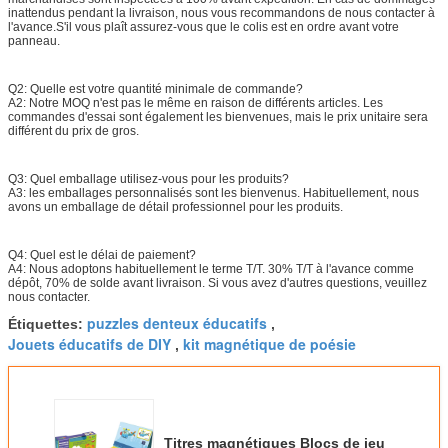
inattendus pendant la livraison, nous vous recommandons de nous contacter à
l'avance.S'il vous plaît assurez-vous que le colis est en ordre avant votre
panneau.
Q2: Quelle est votre quantité minimale de commande?
A2: Notre MOQ n'est pas le même en raison de différents articles. Les
commandes d'essai sont également les bienvenues, mais le prix unitaire sera
différent du prix de gros.
Q3: Quel emballage utilisez-vous pour les produits?
A3: les emballages personnalisés sont les bienvenus. Habituellement, nous
avons un emballage de détail professionnel pour les produits.
Q4: Quel est le délai de paiement?
A4: Nous adoptons habituellement le terme T/T. 30% T/T à l'avance comme
dépôt, 70% de solde avant livraison. Si vous avez d'autres questions, veuillez
nous contacter.
puzzles denteux éducatifs
Étiquettes:
,
Jouets éducatifs de DIY
kit magnétique de poésie
,
Titres magnétiques Blocs de jeu