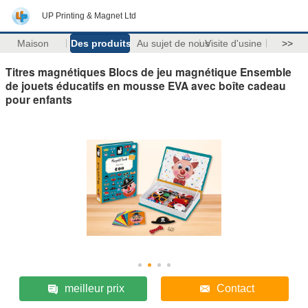
UP Printing & Magnet Ltd
Maison
Des produits
Au sujet de nous
Visite d'usine
>>
Titres magnétiques Blocs de jeu magnétique Ensemble
de jouets éducatifs en mousse EVA avec boîte cadeau
pour enfants
meilleur prix
Contact