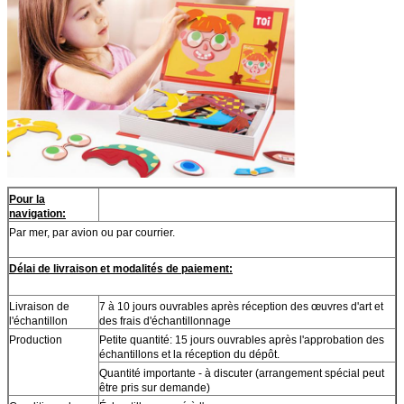
Pour la
navigation:
Par mer, par avion ou par courrier.
Délai de livraison et modalités de paiement:
Livraison de
7 à 10 jours ouvrables après réception des œuvres d'art et
l'échantillon
des frais d'échantillonnage
Production
Petite quantité: 15 jours ouvrables après l'approbation des
échantillons et la réception du dépôt.
Quantité importante - à discuter (arrangement spécial peut
être pris sur demande)