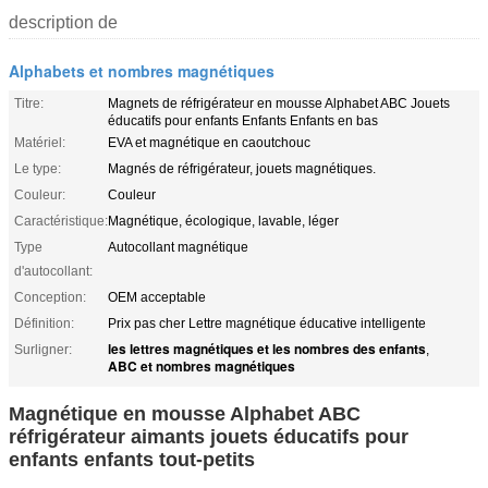
description de
Alphabets et nombres magnétiques
Titre:
Magnets de réfrigérateur en mousse Alphabet ABC Jouets
éducatifs pour enfants Enfants Enfants en bas
Matériel:
EVA et magnétique en caoutchouc
Le type:
Magnés de réfrigérateur, jouets magnétiques.
Couleur:
Couleur
Caractéristique:
Magnétique, écologique, lavable, léger
Type
Autocollant magnétique
d'autocollant:
Conception:
OEM acceptable
Définition:
Prix pas cher Lettre magnétique éducative intelligente
les lettres magnétiques et les nombres des enfants
Surligner:
,
ABC et nombres magnétiques
Magnétique en mousse Alphabet ABC
réfrigérateur aimants jouets éducatifs pour
enfants enfants tout-petits