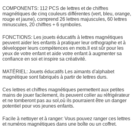
COMPONENTS: 112 PCS de lettres et de chiffres
magnétiques de cinq couleurs différentes (vert, bleu, orange,
rouge et jaune), comprend 26 lettres majuscules, 60 lettres
minuscules, 20 chiffres + 6 symboles.
FONCTIONS: Les jouets éducatifs à lettres magnétiques
peuvent aider les enfants à pratiquer leur orthographe et à
développer leurs compétences en mots.Il est sûr pour les
yeux de votre enfant et aide votre enfant à augmenter sa
confiance en soi et inspire sa créativité.
MATÉRIEL: Jouets éducatifs Les aimants d'alphabet
magnétique sont fabriqués à partir de lettres durs.
Ces lettres et chiffres magnétiques permettent aux petites
mains de jouer facilement, ils peuvent coller au réfrigérateur
et ne tomberont pas au sol,où ils pourraient être un danger
potentiel pour vos jeunes enfants.
Facile à nettoyer et à ranger: Vous pouvez ranger ces lettres
et numéros magnétiques dans une boîte ou un coffret.