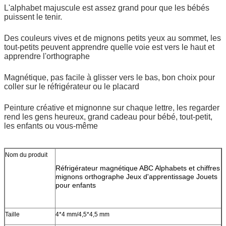
L'alphabet majuscule est assez grand pour que les bébés
puissent le tenir.
Des couleurs vives et de mignons petits yeux au sommet, les
tout-petits peuvent apprendre quelle voie est vers le haut et
apprendre l'orthographe
Magnétique, pas facile à glisser vers le bas, bon choix pour
coller sur le réfrigérateur ou le placard
Peinture créative et mignonne sur chaque lettre, les regarder
rend les gens heureux, grand cadeau pour bébé, tout-petit,
les enfants ou vous-même
Nom du produit
Réfrigérateur magnétique ABC Alphabets et chiffres
mignons orthographe Jeux d'apprentissage Jouets
pour enfants
Taille
4*4 mm/4,5*4,5 mm