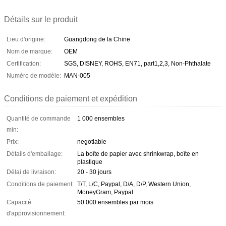
Détails sur le produit
Lieu d'origine:
Guangdong de la Chine
Nom de marque:
OEM
Certification:
SGS, DISNEY, ROHS, EN71, part1,2,3, Non-Phthalate
Numéro de modèle:
MAN-005
Conditions de paiement et expédition
Quantité de commande
1 000 ensembles
min:
Prix:
negotiable
Détails d'emballage:
La boîte de papier avec shrinkwrap, boîte en
plastique
Délai de livraison:
20 - 30 jours
Conditions de paiement:
T/T, L/C, Paypal, D/A, D/P, Western Union,
MoneyGram, Paypal
Capacité
50 000 ensembles par mois
d'approvisionnement: