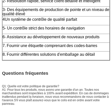
2- Résolution rapide, service client détaillé et intelligent
3- Des équipements de production de pointe et un niveau de
qualité élevé
4Un système de contrôle de qualité parfait
5- Un contrôle strict des horaires de navigation
6- Assistance au développement de nouveaux produits
7. Fournir une étiquette comprenant des codes-barres
8. Fournir différentes solutions d'emballage au détail
Questions fréquentes
Q1: Quelle est votre politique de garantie?
A1: Pour tous les produits, nous avons une garantie d'un an. Toutes nos
marchandises sont inspectées à 100% avant expédition. En cas de dommages
inattendus pendant la livraison, nous vous recommandons de nous contacter à
l'avance.S'il vous plaît assurez-vous que le colis est en ordre avant votre
panneau.