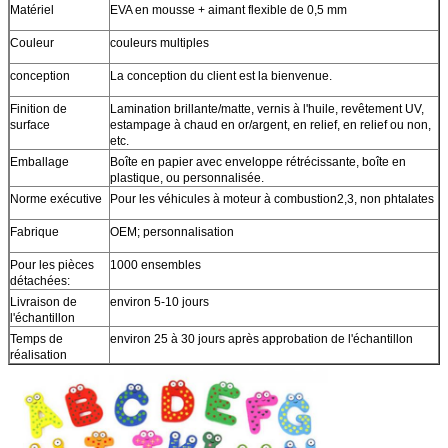
Matériel
EVA en mousse + aimant flexible de 0,5 mm
Couleur
couleurs multiples
conception
La conception du client est la bienvenue.
Finition de
Lamination brillante/matte, vernis à l'huile, revêtement UV,
surface
estampage à chaud en or/argent, en relief, en relief ou non,
etc.
Emballage
Boîte en papier avec enveloppe rétrécissante, boîte en
plastique, ou personnalisée.
Norme exécutive
Pour les véhicules à moteur à combustion2,3, non phtalates
Fabrique
OEM; personnalisation
Pour les pièces
1000 ensembles
détachées:
Livraison de
environ 5-10 jours
l'échantillon
Temps de
environ 25 à 30 jours après approbation de l'échantillon
réalisation