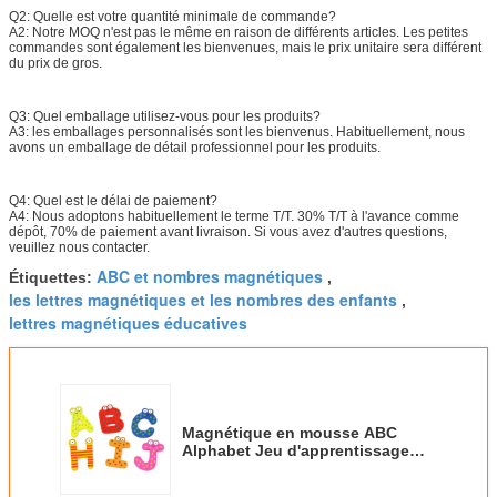
Q2: Quelle est votre quantité minimale de commande?
A2: Notre MOQ n'est pas le même en raison de différents articles. Les petites
commandes sont également les bienvenues, mais le prix unitaire sera différent
du prix de gros.
Q3: Quel emballage utilisez-vous pour les produits?
A3: les emballages personnalisés sont les bienvenus. Habituellement, nous
avons un emballage de détail professionnel pour les produits.
Q4: Quel est le délai de paiement?
A4: Nous adoptons habituellement le terme T/T. 30% T/T à l'avance comme
dépôt, 70% de paiement avant livraison. Si vous avez d'autres questions,
veuillez nous contacter.
ABC et nombres magnétiques
Étiquettes:
,
les lettres magnétiques et les nombres des enfants
,
lettres magnétiques éducatives
Magnétique en mousse ABC
Alphabet Jeu d'apprentissage
Jouets ABC 5mm Magnétique
Lettres de panneau