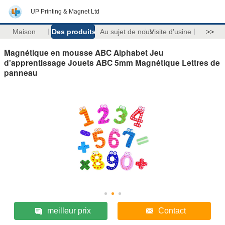
UP Printing & Magnet Ltd
Maison
Des produits
Au sujet de nous
Visite d'usine
>>
Magnétique en mousse ABC Alphabet Jeu
d'apprentissage Jouets ABC 5mm Magnétique Lettres de
panneau
meilleur prix
Contact