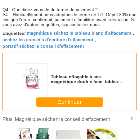
Q4 : Que diriez-vous de du terme de paiement ?
A4 :. Habituellement nous adoptons le terme de T/T. Dépôt 30% une
fois que l'ordre confirmait, paiement d'équilibre avant la livraison. Si
vous avez d'autres enquêtes, svp contactez-nous.
magnétique séchez le tableau blanc d'effacement
Étiquettes:
,
séchez les conseils d'écriture d'effacement
,
portatif séchez le conseil d'effacement
Tableau effaçable à sec
magnétique double face, tableau
blanc et tableau noir avec
chevalet rotatif à 360° pour
enfants, chevalet d'art
Continuer
Magnétique séchez le conseil d'effacement
Plus