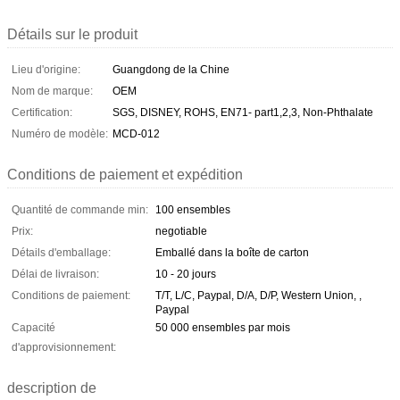
Détails sur le produit
Lieu d'origine:
Guangdong de la Chine
Nom de marque:
OEM
Certification:
SGS, DISNEY, ROHS, EN71- part1,2,3, Non-Phthalate
Numéro de modèle:
MCD-012
Conditions de paiement et expédition
Quantité de commande min:
100 ensembles
Prix:
negotiable
Détails d'emballage:
Emballé dans la boîte de carton
Délai de livraison:
10 - 20 jours
Conditions de paiement:
T/T, L/C, Paypal, D/A, D/P, Western Union, ,
Paypal
Capacité
50 000 ensembles par mois
d'approvisionnement:
description de