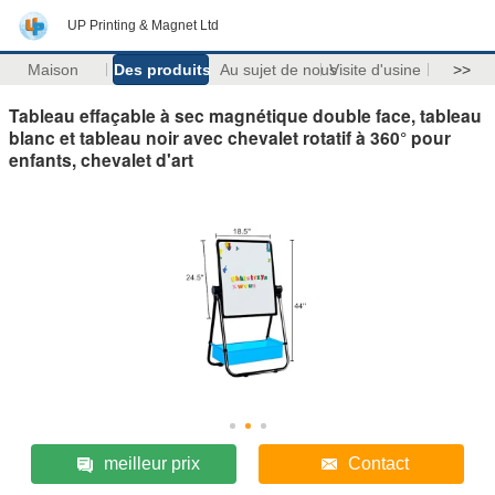
UP Printing & Magnet Ltd
Maison
Des produits
Au sujet de nous
Visite d'usine
>>
Tableau effaçable à sec magnétique double face, tableau
blanc et tableau noir avec chevalet rotatif à 360° pour
enfants, chevalet d'art
meilleur prix
Contact