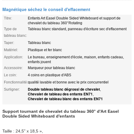
Magnétique séchez le conseil d'effacement
Titre:
Enfants Art Easel Double Sided Whiteboard et support de
chevalet du tableau 360°Rotating
Type de
Tableau blanc standard, panneau d'écriture sec d'effacement
tableau blanc:
Taper:
Tableau blanc
Matériel:
Plastique et fer blanc
Application:
Le bureau, enseignement d'école, maison, enfants cadeau,
enfants jouent
Accessoire:
Marqueur pour tableau blanc
Le coin:
4 coins en plastique d'ABS
Fonctionnalité:
qualité lavable et bonne avec le prix concurrentiel
Double tableau blanc dégrossi de chevalet
Surligner:
,
Chevalet de tableau des enfants EN71
,
Chevalet de tableau blanc des enfants EN71
Support tournant de chevalet du tableau 360° d'Art Easel
Double Sided Whiteboard d'enfants
Taille : 24,5" x 18,5 »,