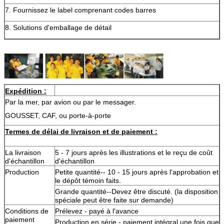
7. Fournissez le label comprenant codes barres
8. Solutions d'emballage de détail
Expédition :
Par la mer, par avion ou par le messager.
GOUSSET, CAF, ou porte-à-porte
Termes de délai de livraison et de paiement :
La livraison
5 - 7 jours après les illustrations et le reçu de coût
d'échantillon
d'échantillon
Production
Petite quantité-- 10 - 15 jours après l'approbation et
le dépôt témoin faits.
Grande quantité--Devez être discuté. (la disposition
spéciale peut être faite sur demande)
Conditions de
Prélevez - payé à l'avance
paiement
Production en série - paiement intégral une fois que