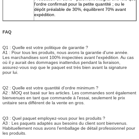
l'ordre confirmait pour la petite quantité ; ou le
dépôt préalable de 30%, équilibrent 70% avant
expédition.
FAQ
Q1 : Quelle est votre politique de garantie ?
A1 : Pour tous les produits, nous avons la garantie d'une année.
Les marchandises sont 100% inspectées avant l'expédition. Au cas
où il y aurait des dommages inattendus pendant la livraison,
assurez-vous svp que le paquet est très bien avant la signature
pour lui.
Q2 : Quelle est votre quantité d'ordre minimum ?
A2 : MOQ est basé sur les articles. Les commandes sont également
bienvenues en tant que commande à l'essai, seulement le prix
unitaire sera différent de la vente en gros.
Q3 : Quel paquet employez-vous pour les produits ?
A3 : Les paquets adaptés aux besoins du client sont bienvenus.
Habituellement nous avons l'emballage de détail professionnel pour
les produits.