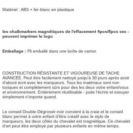
Matériel : ABS + fer-blanc en plastique
les chalkmarkers magnétiques de l'effacement 4pcs/8pcs sec -
peuvent imprimer le logo
Emballage :
Pli emballé dans une boîte de carton
CONSTRUCTION RÉSISTANTE ET VIGOUREUSE DE TACHE
AVANCÉE. Peut être facilement nettoyé jusqu'à 30 jours après avoir
d'abord écrit avec les marqueurs. Tous les matériaux sont non
toxiques et complètement sûrs pour des les deux votre enfant/vous
et environnement. Entièrement réutilisable - juste l'écrire et essuyer
simplement n'importe quand.
Le conseil Double-Dégrossir-noir convient à la craie et le conseil
blanc permet à votre enfant d'être créatif avec le stylo de
marqueurs, les deux côtés du chevalet est magnétique. Ce chevalet
d'art peut être employé par plusieurs enfants en même temps.