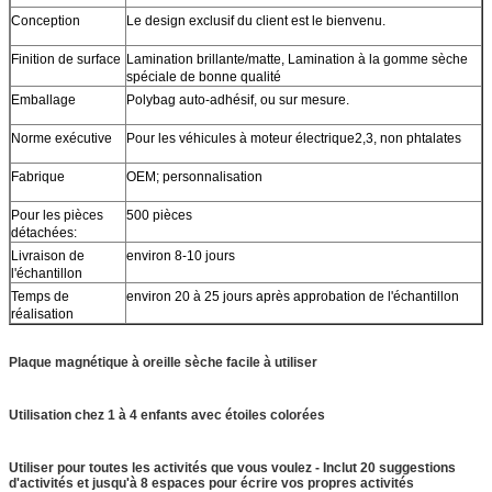
Conception
Le design exclusif du client est le bienvenu.
Finition de surface
Lamination brillante/matte, Lamination à la gomme sèche
spéciale de bonne qualité
Emballage
Polybag auto-adhésif, ou sur mesure.
Norme exécutive
Pour les véhicules à moteur électrique2,3, non phtalates
Fabrique
OEM; personnalisation
Pour les pièces
500 pièces
détachées:
Livraison de
environ 8-10 jours
l'échantillon
Temps de
environ 20 à 25 jours après approbation de l'échantillon
réalisation
Plaque magnétique à oreille sèche facile à utiliser
Utilisation chez 1 à 4 enfants avec étoiles colorées
Utiliser pour toutes les activités que vous voulez - Inclut 20 suggestions
d'activités et jusqu'à 8 espaces pour écrire vos propres activités