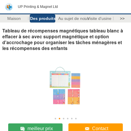
UP Printing & Magnet Ltd
Maison
Des produits
Au sujet de nous
Visite d'usine
>>
Tableau de récompenses magnétiques tableau blanc à
effacer à sec avec support magnétique et option
d'accrochage pour organiser les tâches ménagères et
les récompenses des enfants
meilleur prix
Contact