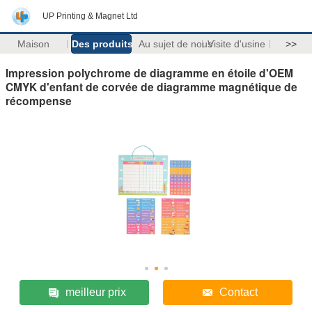
UP Printing & Magnet Ltd
Maison
Des produits
Au sujet de nous
Visite d'usine
>>
Impression polychrome de diagramme en étoile d'OEM
CMYK d'enfant de corvée de diagramme magnétique de
récompense
meilleur prix
Contact