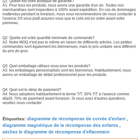
Q1: Quelle est votre politique de garantie?
A1: Pour tous les produits, nous avons une garantie d'un an. Toutes nos
marchandises sont inspectées à 100% avant expédition. En cas de dommages
inattendus pendant la livraison, nous vous recommandons de nous contacter à
l'avance.S'il vous plaît assurez-vous que le colis est en ordre avant votre
panneau.
Q2: Quelle est votre quantité minimale de commande?
A2: Notre MOQ n'est pas le même en raison de différents articles. Les petites
commandes sont également les bienvenues, mais le prix unitaire sera différent
du prix de gros.
Q3: Quel emballage utilisez-vous pour les produits?
A3: les emballages personnalisés sont les bienvenus. Habituellement, nous
avons un emballage de détail professionnel pour les produits.
Q4: Quel est le délai de paiement?
A4: Nous adoptons habituellement le terme T/T. 30% T/T à l'avance comme
dépôt, 70% de paiement avant livraison. Si vous avez d'autres questions,
veuillez nous contacter.
diagramme de récompense de corvée d'enfant
Étiquettes:
,
diagramme magnétique de la récompense des enfants
,
séchez le diagramme de récompense d'effacement