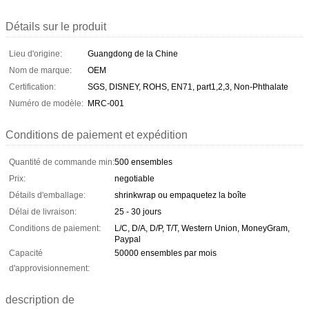
Détails sur le produit
Lieu d'origine:
Guangdong de la Chine
Nom de marque:
OEM
Certification:
SGS, DISNEY, ROHS, EN71, part1,2,3, Non-Phthalate
Numéro de modèle:
MRC-001
Conditions de paiement et expédition
Quantité de commande min:
500 ensembles
Prix:
negotiable
Détails d'emballage:
shrinkwrap ou empaquetez la boîte
Délai de livraison:
25 - 30 jours
Conditions de paiement:
L/C, D/A, D/P, T/T, Western Union, MoneyGram,
Paypal
Capacité
50000 ensembles par mois
d'approvisionnement:
description de