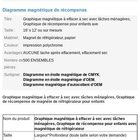
Diagramme magnétique de récompense
Titre:
Graphique magnétique à effacer à sec avec tâches ménagères,
Graphique de récompense pour enfants ave
Taille::
16' x 12' ou sur mesure
Matériel:
Magnet de réfrigérateur, papier
Couleur:
impression polychrome
Avantages:
AUCUNE tache après effacement, effacement sec
Nombre de
500 ENSEMBLES
pièces:
Diagramme en étoile magnétique de CMYK
Surligner:
,
Diagramme en étoile magnétique d'OEM
,
Diagramme magnétique d'autocollant d'OEM
Graphique magnétique à effacer à sec avec tâches ménagères, Graphique
de récompense de magnéte de réfrigérateur pour enfants
Nom du produit
Graphique magnétique à effacer à sec avec tâches
ménagères, Graphique de récompense pour enfants avec
magnétique de réfrigérateur
Taille
Largeur*Profondeur (toute taille selon votre demande)