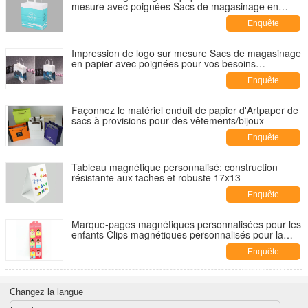
mesure avec poignées Sacs de magasinage en
papier léger Sacs de cadeaux en papier écologique
Enquête
maintenant
Impression de logo sur mesure Sacs de magasinage
en papier avec poignées pour vos besoins
publicitaires
Enquête
maintenant
Façonnez le matériel enduit de papier d'Artpaper de
sacs à provisions pour des vêtements/bijoux
Enquête
maintenant
Tableau magnétique personnalisé: construction
résistante aux taches et robuste 17x13
Enquête
maintenant
Marque-pages magnétiques personnalisées pour les
enfants Clips magnétiques personnalisés pour la
lecture
Enquête
maintenant
Changez la langue