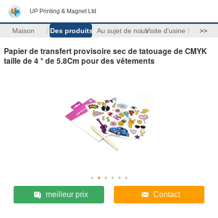
UP Printing & Magnet Ltd
Maison
Des produits
Au sujet de nous
Visite d'usine
>>
Papier de transfert provisoire sec de tatouage de CMYK
taille de 4 * de 5.8Cm pour des vêtements
meilleur prix
Contact