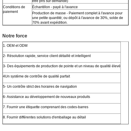
être pris sur demande)
Conditions de
Échantillon - payé à l'avance
paiement
Production de masse - Paiement complet à l'avance pour
une petite quantité; ou dépôt à l'avance de 30%, solde de
70% avant expédition.
Notre force
1. OEM et ODM
2- Résolution rapide, service client détaillé et intelligent
3- Des équipements de production de pointe et un niveau de qualité élevé
4Un système de contrôle de qualité parfait
5- Un contrôle strict des horaires de navigation
6- Assistance au développement de nouveaux produits
7. Fournir une étiquette comprenant des codes-barres
8. Fournir différentes solutions d'emballage au détail