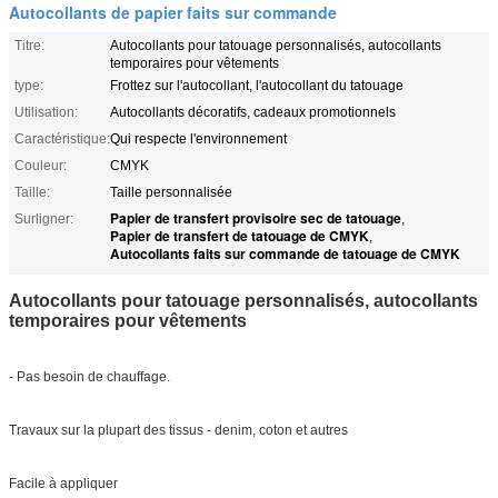
Autocollants de papier faits sur commande
Titre:
Autocollants pour tatouage personnalisés, autocollants
temporaires pour vêtements
type:
Frottez sur l'autocollant, l'autocollant du tatouage
Utilisation:
Autocollants décoratifs, cadeaux promotionnels
Caractéristique:
Qui respecte l'environnement
Couleur:
CMYK
Taille:
Taille personnalisée
Papier de transfert provisoire sec de tatouage
Surligner:
,
Papier de transfert de tatouage de CMYK
,
Autocollants faits sur commande de tatouage de CMYK
Autocollants pour tatouage personnalisés, autocollants
temporaires pour vêtements
- Pas besoin de chauffage.
Travaux sur la plupart des tissus - denim, coton et autres
Facile à appliquer