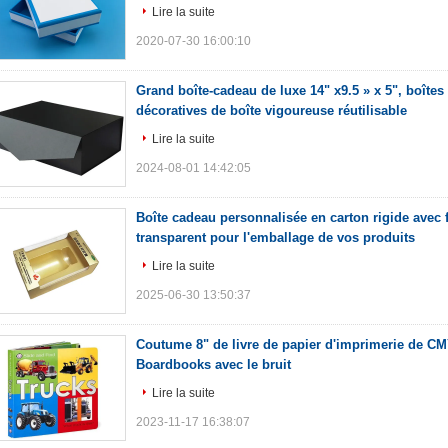
Lire la suite
2020-07-30 16:00:10
Grand boîte-cadeau de luxe 14" x9.5 » x 5", boîte
décoratives de boîte vigoureuse réutilisable
Lire la suite
2024-08-01 14:42:05
Boîte cadeau personnalisée en carton rigide avec 
transparent pour l'emballage de vos produits
Lire la suite
2025-06-30 13:50:37
Coutume 8" de livre de papier d'imprimerie de CM
Boardbooks avec le bruit
Lire la suite
2023-11-17 16:38:07