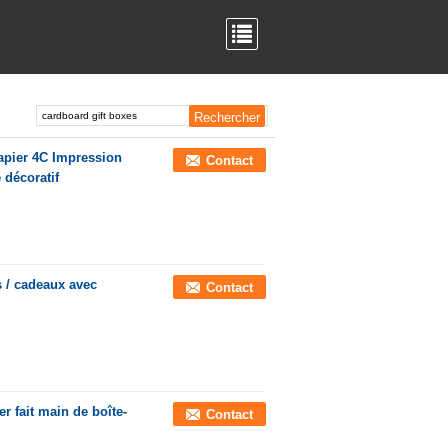
papier 4C Impression
Contact
 décoratif
s / cadeaux avec
Contact
r fait main de boîte-
Contact