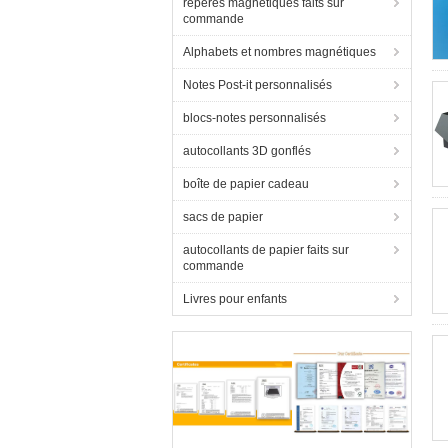
repères magnétiques faits sur
commande
Alphabets et nombres magnétiques
Notes Post-it personnalisés
blocs-notes personnalisés
autocollants 3D gonflés
boîte de papier cadeau
sacs de papier
autocollants de papier faits sur
commande
Livres pour enfants