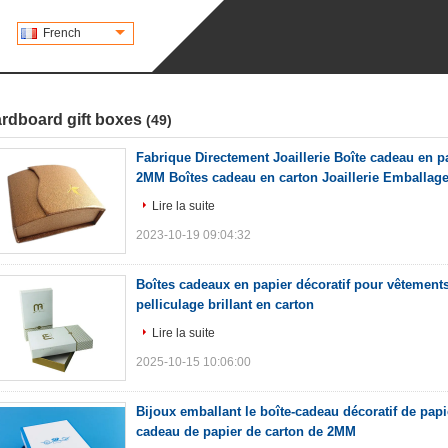
French
rdboard gift boxes
(49)
Fabrique Directement Joaillerie Boîte cadeau en 
2MM Boîtes cadeau en carton Joaillerie Emballage
Lire la suite
2023-10-19 09:04:32
Boîtes cadeaux en papier décoratif pour vêtement
pelliculage brillant en carton
Lire la suite
2025-10-15 10:06:00
Bijoux emballant le boîte-cadeau décoratif de papie
cadeau de papier de carton de 2MM