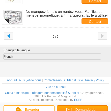
Contact
Ne manquez jamais un rendez-vous: Planificateur
mensuel magnétique, à 4 marqueurs, facile à utiliser
Contact
2 / 2
Changez la langue
French
Accueil
|
Au sujet de nous
|
Contactez-nous
|
Plan du site
|
Privacy Policy
Vue de bureau
China aimants pour réfrigérateur personnalisé Supplier.
Copyright © 2019 -
2026 UP Printing & Magnet Ltd.
All rights reserved. Developed by
ECER
Bavarder
Demande de