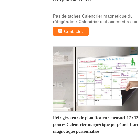
Pas de taches Calendrier magnétique du
réfrigérateur Calendrier d'effacement à sec
magnétique pour r...
Contactez
Réfrigérateur de planificateur mensuel 17X1
pouces Calendrier magnétique perpétuel Car
magnétique personnalisé