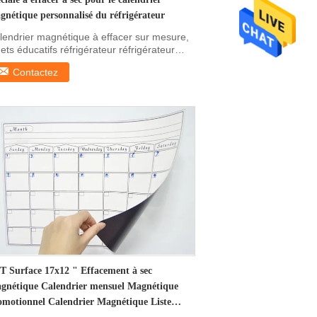
gnétique personnalisé du réfrigérateur
lendrier magnétique à effacer sur mesure,
uets éducatifs réfrigérateur réfrigérateur
ant ...
Contactez
T Surface 17x12 " Effacement à sec
gnétique Calendrier mensuel Magnétique
omotionnel Calendrier Magnétique Liste