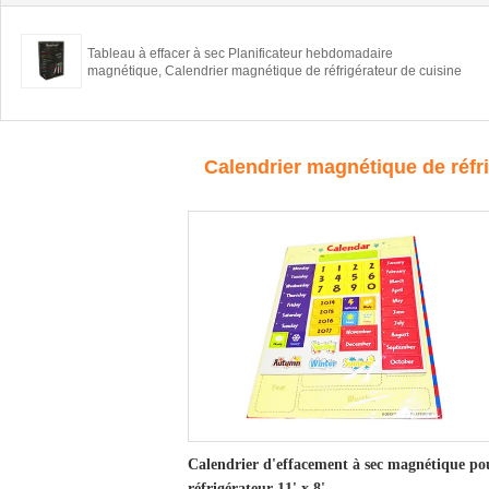
Tableau à effacer à sec Planificateur hebdomadaire
magnétique, Calendrier magnétique de réfrigérateur de cuisine
Calendrier magnétique de réfr
Calendrier d'effacement à sec magnétique po
réfrigérateur 11' x 8'