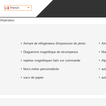
French
frigérateur
Aimant de réfrigérateur d'impression de photo
Aim
Diagramme magnétique de récompense
Mag
repères magnétiques faits sur commande
Al
blocs-notes personnalisés
aut
sacs de papier
aut