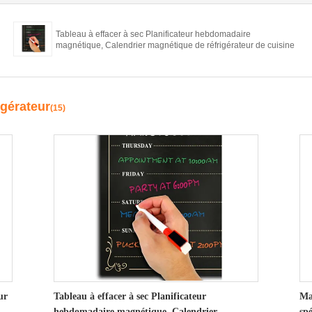
Tableau à effacer à sec Planificateur hebdomadaire
magnétique, Calendrier magnétique de réfrigérateur de cuisine
igérateur
(15)
ur
Tableau à effacer à sec Planificateur
Mat
hebdomadaire magnétique, Calendrier
spé