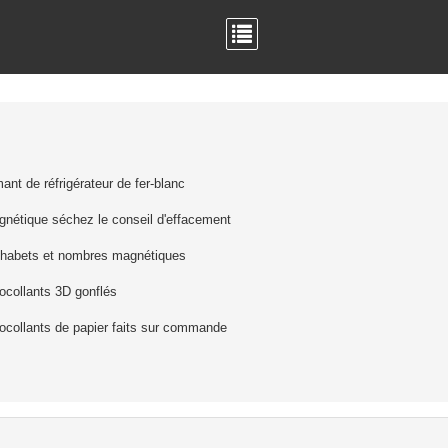
ant de réfrigérateur de fer-blanc
nétique séchez le conseil d'effacement
phabets et nombres magnétiques
ocollants 3D gonflés
ocollants de papier faits sur commande