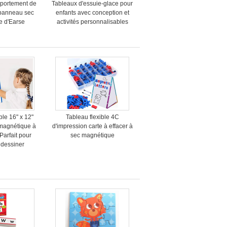
mportement de
Tableaux d'essuie-glace pour
panneau sec
enfants avec conception et
e d'Earse
activités personnalisables
ble 16" x 12"
Tableau flexible 4C
 magnétique à
d'impression carte à effacer à
Parfait pour
sec magnétique
t dessiner