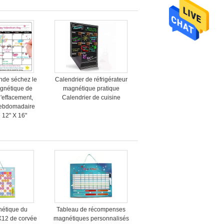
nde séchez le
Calendrier de réfrigérateur
agnétique de
magnétique pratique
d'effacement,
Calendrier de cuisine
 hebdomadaire
 12" X 16"
étique du
Tableau de récompenses
12 de corvée
magnétiques personnalisés