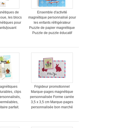
gnétiques de
Ensemble d'activité
oue, les blocs
magnétique personnalisé pour
gnétiques pour
les enfants réfrigérateur
ants/jouant
Puzzle de papier magnétique
Puzzle de puzzle éducatif
agnétiques
Frigideur promotionnel
urables, clips
Marque-pages magnétique
ersonnalisés,
personnalisée Forme carrée
perméables,
3,5 x 3,5 cm Marque-pages
aire parfait.
personnalisée bon marché