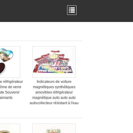
 réfrigérateur
Indicateurs de voiture
Dôme de verre
magnétiques synthétiques
iste Souvenir
amovibles réfrigérateur
 aimants
magnétique auto auto auto
autocollecteur résistant à l'eau
SGS approuvé